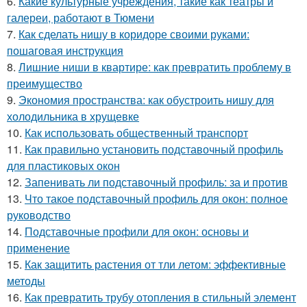
6.
Какие культурные учреждения, такие как театры и
галереи, работают в Тюмени
7.
Как сделать нишу в коридоре своими руками:
пошаговая инструкция
8.
Лишние ниши в квартире: как превратить проблему в
преимущество
9.
Экономия пространства: как обустроить нишу для
холодильника в хрущевке
10.
Как использовать общественный транспорт
11.
Как правильно установить подставочный профиль
для пластиковых окон
12.
Запенивать ли подставочный профиль: за и против
13.
Что такое подставочный профиль для окон: полное
руководство
14.
Подставочные профили для окон: основы и
применение
15.
Как защитить растения от тли летом: эффективные
методы
16.
Как превратить трубу отопления в стильный элемент