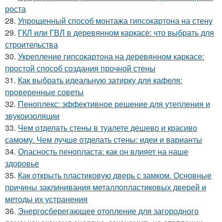
роста
28.
Упрощенный способ монтажа гипсокартона на стену
29.
ГКЛ или ГВЛ в деревянном каркасе: что выбрать для
строительства
30.
Укрепление гипсокартона на деревянном каркасе:
простой способ создания прочной стены
31.
Как выбрать идеальную затирку для кафеля:
проверенные советы
32.
Пеноплекс: эффективное решение для утепления и
звукоизоляции
33.
Чем отделать стены в туалете дешево и красиво
самому. Чем лучше отделать стены: идеи и варианты
34.
Опасность пенопласта: как он влияет на наше
здоровье
35.
Как открыть пластиковую дверь с замком. Основные
причины заклинивания металлопластиковых дверей и
методы их устранения
36.
Энергосберегающее отопление для загородного