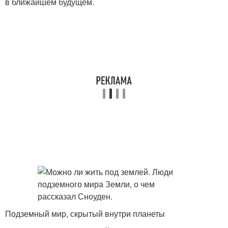
в ближайшем будущем.
Подземный мир, скрытый внутри планеты