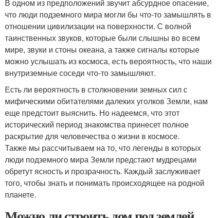
В одном из предположений звучит абсурдное опасение,
что люди подземного мира могли бы что-то замышлять в
отношении цивилизации на поверхности. С волной
таинственных звуков, которые были слышны во всем
мире, звуки и стоны океана, а также сигналы которые
можно услышать из космоса, есть вероятность, что наши
внутриземные соседи что-то замышляют.
Есть ли вероятность в столкновении земных сил с
мифическими обитателями далеких уголков Земли, нам
еще предстоит выяснить. Но надеемся, что этот
исторический период знакомства принесет полное
раскрытие для человечества о жизни в космосе.
Также мы рассчитываем на то, что легенды в которых
люди подземного мира Земли предстают мудрецами
обретут ясность и прозрачность. Каждый заслуживает
того, чтобы знать и понимать происходящее на родной
планете.
Можно ли строить дом под землей.