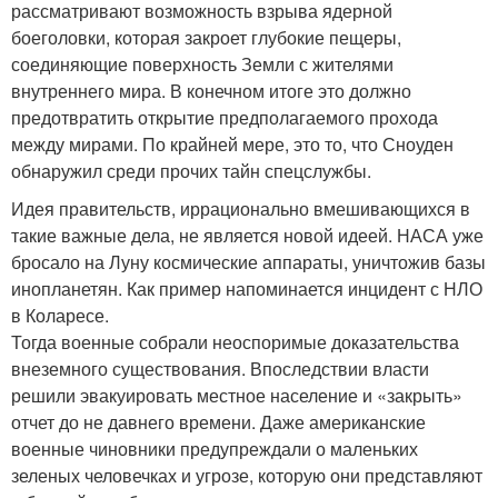
рассматривают возможность взрыва ядерной
боеголовки, которая закроет глубокие пещеры,
соединяющие поверхность Земли с жителями
внутреннего мира. В конечном итоге это должно
предотвратить открытие предполагаемого прохода
между мирами. По крайней мере, это то, что Сноуден
обнаружил среди прочих тайн спецслужбы.
Идея правительств, иррационально вмешивающихся в
такие важные дела, не является новой идеей. НАСА уже
бросало на Луну космические аппараты, уничтожив базы
инопланетян. Как пример напоминается инцидент с НЛО
в Коларесе.
Тогда военные собрали неоспоримые доказательства
внеземного существования. Впоследствии власти
решили эвакуировать местное население и «закрыть»
отчет до не давнего времени. Даже американские
военные чиновники предупреждали о маленьких
зеленых человечках и угрозе, которую они представляют