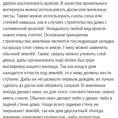
удобно расположить кровлю. В качестве кровельного
материала можно использовать доски или железные
листы. Также можно использовать снопы сена или
стеблей камыша, как в случаях строительства дома с
соломенной кровлей. Укладывать любой вид кровли
нужно очень плотно. Основным принципом
строительства землянки является последующая укладка
на крышу слоя глины и земли. Глину можно заменить
обычной землёй. Также, сверху можно уложить слой
дёрна, дабы организовать ещё более быструю
маскировку вашего жилища. Так как вход в дом
находится отчасти под землёй, то к нему должны вести
ступени. Дабы их не размыло первым дождём, их лучше
сделать из досок или обложить галькой. В землянках
иногда делают окна, но для этого, соответственно, нужно
иметь стекло. Обычно окно делают либо у двери, либо в
задней стене дома. Чаще всего заднюю стену не
закрывают землёй, так как дом двускатный. Иногда
землянку закрывают полностью, дабы полностью