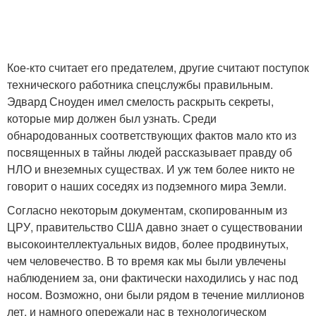
Кое-кто считает его предателем, другие считают поступок
технического работника спецслужбы правильным.
Эдвард Сноуден имел смелость раскрыть секреты,
которые мир должен был узнать. Среди
обнародованных соответствующих фактов мало кто из
посвященных в тайны людей рассказывает правду об
НЛО и внеземных существах. И уж тем более никто не
говорит о наших соседях из подземного мира Земли.
Согласно некоторым документам, скопированным из
ЦРУ, правительство США давно знает о существовании
высокоинтеллектуальных видов, более продвинутых,
чем человечество. В то время как мы были увлечены
наблюдением за, они фактически находились у нас под
носом. Возможно, они были рядом в течение миллионов
лет, и намного опережали нас в технологическом