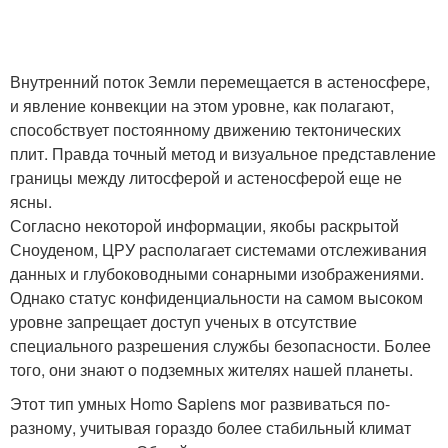
Внутренний поток Земли перемещается в астеносфере,
и явление конвекции на этом уровне, как полагают,
способствует постоянному движению тектонических
плит. Правда точный метод и визуальное представление
границы между литосферой и астеносферой еще не
ясны.
Согласно некоторой информации, якобы раскрытой
Сноуденом, ЦРУ располагает системами отслеживания
данных и глубоководными сонарными изображениями.
Однако статус конфиденциальности на самом высоком
уровне запрещает доступ ученых в отсутствие
специального разрешения службы безопасности. Более
того, они знают о подземных жителях нашей планеты.
Этот тип умных Homo Sapiens мог развиваться по-
разному, учитывая гораздо более стабильный климат