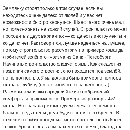
Землянку строят только в том случае, если вы
находитесь очень далеко от людей и у вас нет
возможности быстро вернуться. Шанс такого очень мал,
но полезно знать на всякий случай. Строительство может
проходить в двух вариантах — когда есть инструменты и
когда их нет. Как говорится, лучше надеяться на лучшее,
потому строительство рассмотрим на примере команды
любителей зелёного туризма из Санкт-Петербурга.
Начинать строительство следует с ямы. Как следует из
названия самого строения, оно находится под землёй,
но не полностью. Яма должна быть примерно полтора
метра в глубину (но это зависит от вашего роста).
Размеры землянки определяйте из соображений
комфорта и практичности. Примерные размеры 4×3
метра. Но сначала рекомендуем сделать её немного
больше, ведь стены дома будут состоять из брёвен. В
отличие от рубленого дома, можно использовать более
тонкие брёвна, ведь дом находится в земле, благодаря