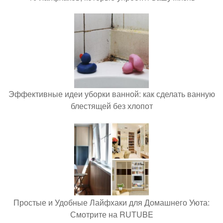
Эффективные идеи уборки ванной: как сделать ванную
блестящей без хлопот
Простые и Удобные Лайфхаки для Домашнего Уюта:
Смотрите на RUTUBE