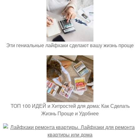
Эти гениальные лайфхаки сделают вашу жизнь проще
ТОП 100 ИДЕЙ и Хитростей для дома: Как Сделать
Жизнь Проще и Удобнее