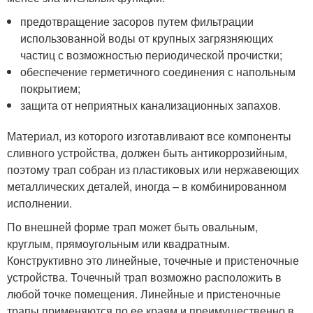
предотвращение засоров путем фильтрации
использованной воды от крупных загрязняющих
частиц с возможностью периодической прочистки;
обеспечение герметичного соединения с напольным
покрытием;
защита от неприятных канализационных запахов.
Материал, из которого изготавливают все компоненты
сливного устройства, должен быть антикоррозийным,
поэтому трап собран из пластиковых или нержавеющих
металлических деталей, иногда – в комбинированном
исполнении.
По внешней форме трап может быть овальным,
круглым, прямоугольным или квадратным.
Конструктивно это линейные, точечные и пристеночные
устройства. Точечный трап возможно расположить в
любой точке помещения. Линейные и пристеночные
трапы применяются по ее краям и преимущественно в