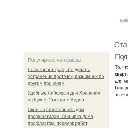
еже
Ста
Подг
Популярные материалы
То, ч
Если капает кран, что делать.
кварт
Устранение протечек, возникших по
для м
другим причинам
Гипсо
Удобные Лайфхаки для Хранения
зелен
на Кухне: Смотрите Видео
Сколько стоит обшить дом
профнастилом. Обшивка дома
профлистом: порядок работ