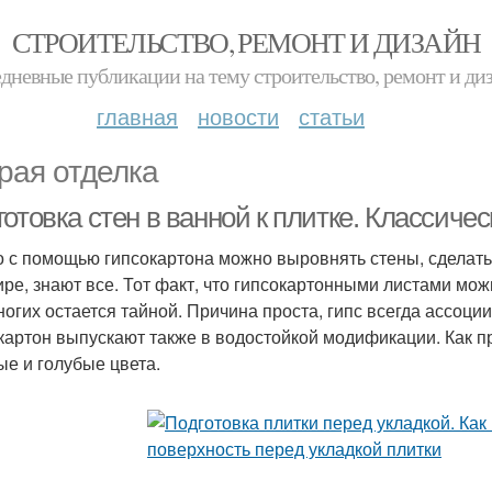
СТРОИТЕЛЬСТВО, РЕМОНТ И ДИЗАЙН
дневные публикации на тему строительство, ремонт и ди
главная
новости
статьи
рая отделка
отовка стен в ванной к плитке. Классичес
то с помощью гипсокартона можно выровнять стены, сделать
ире, знают все. Тот факт, что гипсокартонными листами мо
ногих остается тайной. Причина проста, гипс всегда ассоци
картон выпускают также в водостойкой модификации. Как пр
ые и голубые цвета.