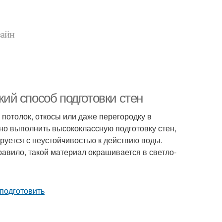
зайн
кий способ подготовки стен
 потолок, откосы или даже перегородку в
жно выполнить высококлассную подготовку стен,
ируется с неустойчивостью к действию воды.
авило, такой материал окрашивается в светло-