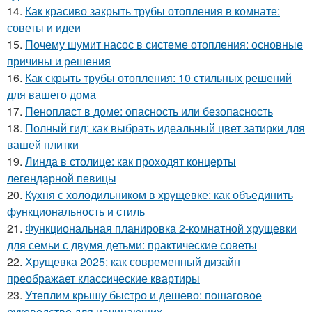
14.
Как красиво закрыть трубы отопления в комнате:
советы и идеи
15.
Почему шумит насос в системе отопления: основные
причины и решения
16.
Как скрыть трубы отопления: 10 стильных решений
для вашего дома
17.
Пенопласт в доме: опасность или безопасность
18.
Полный гид: как выбрать идеальный цвет затирки для
вашей плитки
19.
Линда в столице: как проходят концерты
легендарной певицы
20.
Кухня с холодильником в хрущевке: как объединить
функциональность и стиль
21.
Функциональная планировка 2-комнатной хрущевки
для семьи с двумя детьми: практические советы
22.
Хрущевка 2025: как современный дизайн
преображает классические квартиры
23.
Утеплим крышу быстро и дешево: пошаговое
руководство для начинающих