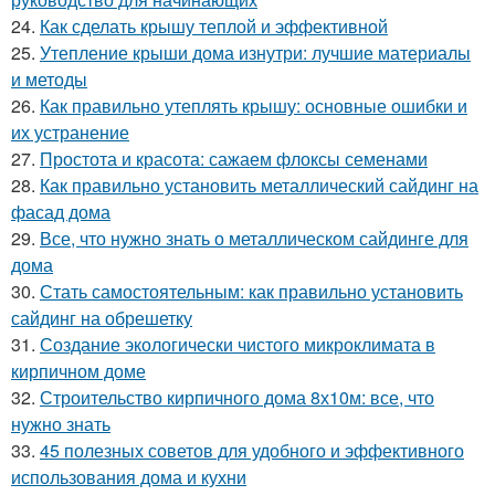
24.
Как сделать крышу теплой и эффективной
25.
Утепление крыши дома изнутри: лучшие материалы
и методы
26.
Как правильно утеплять крышу: основные ошибки и
их устранение
27.
Простота и красота: сажаем флоксы семенами
28.
Как правильно установить металлический сайдинг на
фасад дома
29.
Все, что нужно знать о металлическом сайдинге для
дома
30.
Стать самостоятельным: как правильно установить
сайдинг на обрешетку
31.
Создание экологически чистого микроклимата в
кирпичном доме
32.
Строительство кирпичного дома 8х10м: все, что
нужно знать
33.
45 полезных советов для удобного и эффективного
использования дома и кухни