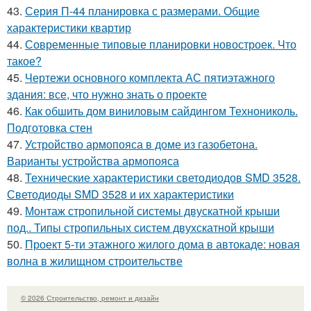
43.
Серия П-44 планировка с размерами. Общие
характеристики квартир
44.
Современные типовые планировки новостроек. Что
такое?
45.
Чертежи основного комплекта АС пятиэтажного
здания: все, что нужно знать о проекте
46.
Как обшить дом виниловым сайдингом Технониколь.
Подготовка стен
47.
Устройство армопояса в доме из газобетона.
Варианты устройства армопояса
48.
Технические характеристики светодиодов SMD 3528.
Светодиоды SMD 3528 и их характеристики
49.
Монтаж стропильной системы двускатной крыши
под.. Типы стропильных систем двухскатной крыши
50.
Проект 5-ти этажного жилого дома в автокаде: новая
волна в жилищном строительстве
© 2026 Строительство, ремонт и дизайн