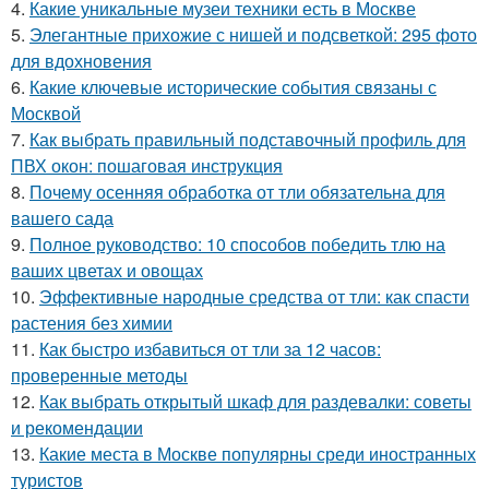
4.
Какие уникальные музеи техники есть в Москве
5.
Элегантные прихожие с нишей и подсветкой: 295 фото
для вдохновения
6.
Какие ключевые исторические события связаны с
Москвой
7.
Как выбрать правильный подставочный профиль для
ПВХ окон: пошаговая инструкция
8.
Почему осенняя обработка от тли обязательна для
вашего сада
9.
Полное руководство: 10 способов победить тлю на
ваших цветах и овощах
10.
Эффективные народные средства от тли: как спасти
растения без химии
11.
Как быстро избавиться от тли за 12 часов:
проверенные методы
12.
Как выбрать открытый шкаф для раздевалки: советы
и рекомендации
13.
Какие места в Москве популярны среди иностранных
туристов