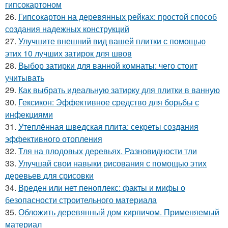
гипсокартоном
26.
Гипсокартон на деревянных рейках: простой способ
создания надежных конструкций
27.
Улучшите внешний вид вашей плитки с помощью
этих 10 лучших затирок для швов
28.
Выбор затирки для ванной комнаты: чего стоит
учитывать
29.
Как выбрать идеальную затирку для плитки в ванную
30.
Гексикон: Эффективное средство для борьбы с
инфекциями
31.
Утеплённая шведская плита: секреты создания
эффективного отопления
32.
Тля на плодовых деревьях. Разновидности тли
33.
Улучшай свои навыки рисования с помощью этих
деревьев для срисовки
34.
Вреден или нет пеноплекс: факты и мифы о
безопасности строительного материала
35.
Обложить деревянный дом кирпичом. Применяемый
материал