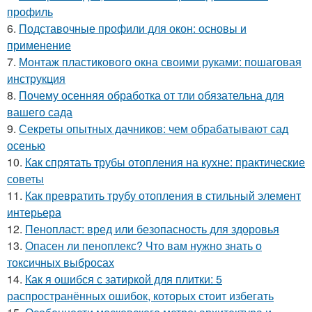
профиль
6.
Подставочные профили для окон: основы и
применение
7.
Монтаж пластикового окна своими руками: пошаговая
инструкция
8.
Почему осенняя обработка от тли обязательна для
вашего сада
9.
Секреты опытных дачников: чем обрабатывают сад
осенью
10.
Как спрятать трубы отопления на кухне: практические
советы
11.
Как превратить трубу отопления в стильный элемент
интерьера
12.
Пенопласт: вред или безопасность для здоровья
13.
Опасен ли пеноплекс? Что вам нужно знать о
токсичных выбросах
14.
Как я ошибся с затиркой для плитки: 5
распространённых ошибок, которых стоит избегать