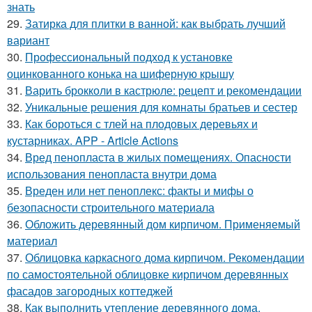
знать
29.
Затирка для плитки в ванной: как выбрать лучший
вариант
30.
Профессиональный подход к установке
оцинкованного конька на шиферную крышу
31.
Варить брокколи в кастрюле: рецепт и рекомендации
32.
Уникальные решения для комнаты братьев и сестер
33.
Как бороться с тлей на плодовых деревьях и
кустарниках. APP - Article Actions
34.
Вред пенопласта в жилых помещениях. Опасности
использования пенопласта внутри дома
35.
Вреден или нет пеноплекс: факты и мифы о
безопасности строительного материала
36.
Обложить деревянный дом кирпичом. Применяемый
материал
37.
Облицовка каркасного дома кирпичом. Рекомендации
по самостоятельной облицовке кирпичом деревянных
фасадов загородных коттеджей
38.
Как выполнить утепление деревянного дома.