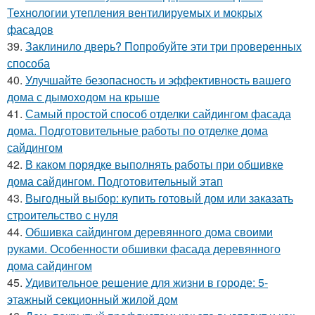
Технологии утепления вентилируемых и мокрых
фасадов
39.
Заклинило дверь? Попробуйте эти три проверенных
способа
40.
Улучшайте безопасность и эффективность вашего
дома с дымоходом на крыше
41.
Самый простой способ отделки сайдингом фасада
дома. Подготовительные работы по отделке дома
сайдингом
42.
В каком порядке выполнять работы при обшивке
дома сайдингом. Подготовительный этап
43.
Выгодный выбор: купить готовый дом или заказать
строительство с нуля
44.
Обшивка сайдингом деревянного дома своими
руками. Особенности обшивки фасада деревянного
дома сайдингом
45.
Удивительное решение для жизни в городе: 5-
этажный секционный жилой дом