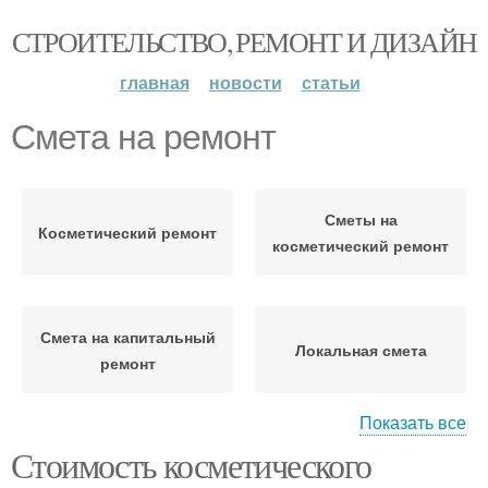
СТРОИТЕЛЬСТВО, РЕМОНТ И ДИЗАЙН
главная
новости
статьи
Смета на ремонт
Сметы на
Косметический ремонт
косметический ремонт
Смета на капитальный
Локальная смета
ремонт
Показать все
Стоимость косметического
Цены на косметический
Расценки на ремонт
ремонт