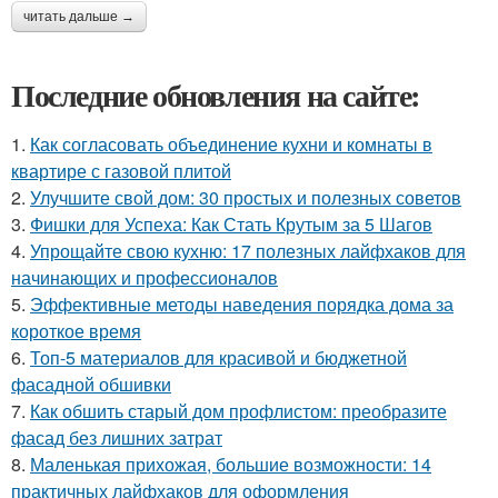
читать дальше →
Последние обновления на сайте:
1.
Как согласовать объединение кухни и комнаты в
квартире с газовой плитой
2.
Улучшите свой дом: 30 простых и полезных советов
3.
Фишки для Успеха: Как Стать Крутым за 5 Шагов
4.
Упрощайте свою кухню: 17 полезных лайфхаков для
начинающих и профессионалов
5.
Эффективные методы наведения порядка дома за
короткое время
6.
Топ-5 материалов для красивой и бюджетной
фасадной обшивки
7.
Как обшить старый дом профлистом: преобразите
фасад без лишних затрат
8.
Маленькая прихожая, большие возможности: 14
практичных лайфхаков для оформления