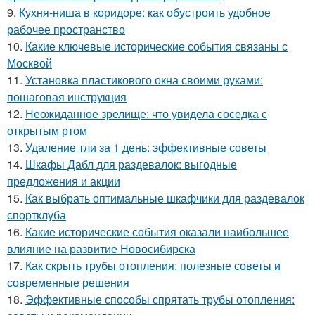
9.
Кухня-ниша в коридоре: как обустроить удобное
рабочее пространство
10.
Какие ключевые исторические события связаны с
Москвой
11.
Установка пластикового окна своими руками:
пошаговая инструкция
12.
Неожиданное зрелище: что увидела соседка с
открытым ртом
13.
Удаление тли за 1 день: эффективные советы
14.
Шкафы Дабл для раздевалок: выгодные
предложения и акции
15.
Как выбрать оптимальные шкафчики для раздевалок
спортклуба
16.
Какие исторические события оказали наибольшее
влияние на развитие Новосибирска
17.
Как скрыть трубы отопления: полезные советы и
современные решения
18.
Эффективные способы спрятать трубы отопления: