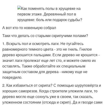
А вот кто-то новенькую собрал
Таки что делать со старыми скрипучими полами?
1. Вскрыть пол и осмотреть лаги. Не пугайтесь
равномерного темного цвета - это не гниль. Гнилое
дерево крошится пальцами. Если дерево не крошится -
значит лаги пролежат еще лет сто, и можете смело их
оставлять. Также обработайте их специальным
защитным составом для дерева - никому еще не
повредило.
2. Как избавиться от скрипа? С помощью шуруповёрта и
хороших саморезов. Когда строители уложили лаги, то
дерево могло еще сохнуть уже в своем, так сказать,
уложенном состоянии (отсюда и скрип). Да и гвозди сами