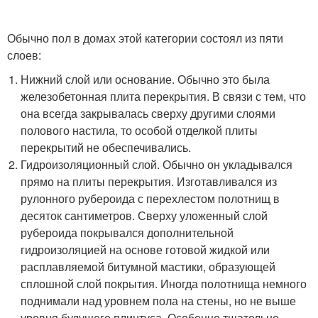
Обычно пол в домах этой категории состоял из пяти
слоев:
Нижний слой или основание. Обычно это была
железобетонная плита перекрытия. В связи с тем, что
она всегда закрывалась сверху другими слоями
полового настила, то особой отделкой плиты
перекрытий не обеспечивались.
Гидроизоляционный слой. Обычно он укладывался
прямо на плиты перекрытия. Изготавливался из
рулонного рубероида с перехлестом полотнищ в
десяток сантиметров. Сверху уложенный слой
рубероида покрывался дополнительной
гидроизоляцией на основе готовой жидкой или
расплавляемой битумной мастики, образующей
сплошной слой покрытия. Иногда полотнища немного
поднимали над уровнем пола на стены, но не выше
уровня будущего плинтуса. Особенно тщательно