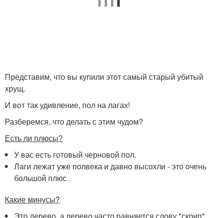
Представим, что вы купили этот самый старый убитый
хрущ.
И вот так удивление, пол на лагах!
Разберемся, что делать с этим чудом?
Есть ли плюсы?
У вас есть готовый черновой пол.
Лаги лежат уже полвека и давно высохли - это очень
большой плюс .
Какие минусы?
Это дерево, а дерево часто равняется слову "скрип" .