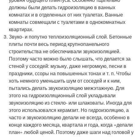
должны были делать гидроизоляцию в ванных
комнатах и в отделенных от них туалетах. Ванные
комнаты совмещали с туалетами в однокомнатных
квартирах.
Звуко- и попутно теплоизоляционный слой. Бетонные
плиты почти весь период крупнопанельного
строительства не обеспечивали звукоизоляцией.
Поэтому часто можно было слышать, что делается за
стеной у соседей: музыку, даже негромкую, песни в
праздники, ссоры на повышенных тонах и т. п. Чтобы
хоть немного уменьшить шум от соседей и к ним,
пытались делать звукоизоляцию межэтажную. Для
этого на гидроизоляционный слой укладывали
звукоизоляцию из стекло- или шлаковаты. Иногда для
этого использовался керамзит. Но гидроизоляцию, а
часто и звукоизоляцию делали не всегда, особенно в
конце каждого месяца, квартала и года, когда «делали
план» любой ценой. Поэтому даже шаги над головой у