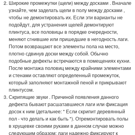
Широкие промежутки (щели) между досками . Вначале
узнайте, чем заделать щели в полу между досками ,
чтобы не демонтировать их. Если эти варианты не
подойдут, для устранения щелей демонтируют
плинтуса, все половицы в порядке очередности,
меняют сгнившие или пришедшие в негодность лаги.
Потом возвращают все элементы пола на место,
плотно сдвинув доски между собой. Обычно
подобные дефекты встречаются в помещениях кухни.
После монтажа половиц между крайними элементами
и стенами оставляют определенный промежуток,
который заполняют монтажной пеной и прикрывают
плинтусом.
Скрипящие звуки . Причиной появления данного
дефекта бывают расшатавшиеся лаги или фиксация
досок к ним (детальнее: " Если скрипит деревянный
пол - что делать и как быть "). Отремонтировать полы
в хрущевке своими руками в данном случае можно
следующим образом: лаги надежно фиксируют к