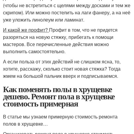
(чтобы не встретиться с щелями между досками и тем же
скрипом). Или можно постелить на лаги фанеру, а на неё
уже уложить линолеум или ламинат.
И какой же профит?
Профит в том, что не придется
разоряться на новую стяжку, прибегать к помощи
мастеров. Все перечисленные действия можно
выполнить самостоятельно.
А если польза от этих действий не слишком ясна, то,
хотите, расскажу, сколько стоит новая стяжка? Тогда
жмем на большой пальчик вверх и подписываемся.
Как поменять полы в хрущевке
дешево. Ремонт пола в хрущевке
стоимость примерная
В статье мы узнаем примерную стоимость ремонта
полов в хрущевке…
Организовать ремонт пола в хрущевке стоимость