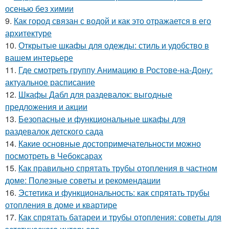
осенью без химии
9.
Как город связан с водой и как это отражается в его
архитектуре
10.
Открытые шкафы для одежды: стиль и удобство в
вашем интерьере
11.
Где смотреть группу Анимацию в Ростове-на-Дону:
актуальное расписание
12.
Шкафы Дабл для раздевалок: выгодные
предложения и акции
13.
Безопасные и функциональные шкафы для
раздевалок детского сада
14.
Какие основные достопримечательности можно
посмотреть в Чебоксарах
15.
Как правильно спрятать трубы отопления в частном
доме: Полезные советы и рекомендации
16.
Эстетика и функциональность: как спрятать трубы
отопления в доме и квартире
17.
Как спрятать батареи и трубы отопления: советы для