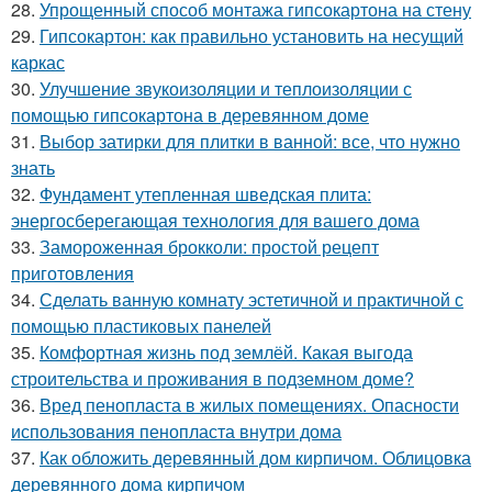
28.
Упрощенный способ монтажа гипсокартона на стену
29.
Гипсокартон: как правильно установить на несущий
каркас
30.
Улучшение звукоизоляции и теплоизоляции с
помощью гипсокартона в деревянном доме
31.
Выбор затирки для плитки в ванной: все, что нужно
знать
32.
Фундамент утепленная шведская плита:
энергосберегающая технология для вашего дома
33.
Замороженная брокколи: простой рецепт
приготовления
34.
Сделать ванную комнату эстетичной и практичной с
помощью пластиковых панелей
35.
Комфортная жизнь под землёй. Какая выгода
строительства и проживания в подземном доме?
36.
Вред пенопласта в жилых помещениях. Опасности
использования пенопласта внутри дома
37.
Как обложить деревянный дом кирпичом. Облицовка
деревянного дома кирпичом