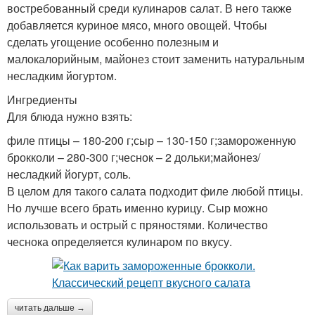
востребованный среди кулинаров салат. В него также
добавляется куриное мясо, много овощей. Чтобы
сделать угощение особенно полезным и
малокалорийным, майонез стоит заменить натуральным
несладким йогуртом.
Ингредиенты
Для блюда нужно взять:
филе птицы – 180-200 г;сыр – 130-150 г;замороженную
брокколи – 280-300 г;чеснок – 2 дольки;майонез/
несладкий йогурт, соль.
В целом для такого салата подходит филе любой птицы.
Но лучше всего брать именно курицу. Сыр можно
использовать и острый с пряностями. Количество
чеснока определяется кулинаром по вкусу.
читать дальше →