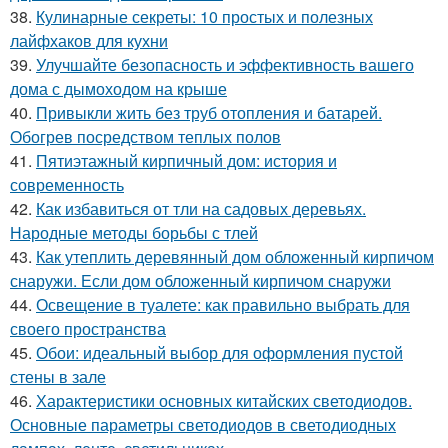
38.
Кулинарные секреты: 10 простых и полезных
лайфхаков для кухни
39.
Улучшайте безопасность и эффективность вашего
дома с дымоходом на крыше
40.
Привыкли жить без труб отопления и батарей.
Обогрев посредством теплых полов
41.
Пятиэтажный кирпичный дом: история и
современность
42.
Как избавиться от тли на садовых деревьях.
Народные методы борьбы с тлей
43.
Как утеплить деревянный дом обложенный кирпичом
снаружи. Если дом обложенный кирпичом снаружи
44.
Освещение в туалете: как правильно выбрать для
своего пространства
45.
Обои: идеальный выбор для оформления пустой
стены в зале
46.
Характеристики основных китайских светодиодов.
Основные параметры светодиодов в светодиодных