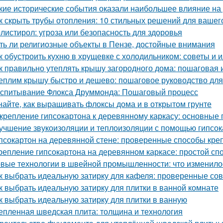
кие исторические события оказали наибольшее влияние на
к скрыть трубы отопления: 10 стильных решений для вашег
листирол: угроза или безопасность для здоровья
ть ли религиозные объекты в Пензе, достойные внимания
к обустроить кухню в хрущевке с холодильником: советы и 
к правильно утеплять крышу загородного дома: пошаговая 
еплим крышу быстро и дешево: пошаговое руководство дл
спитывание Флокса Друммонда: Пошаговый процесс
найте, как выращивать флоксы дома и в открытом грунте
крепление гипсокартона к деревянному каркасу: основные
учшение звукоизоляции и теплоизоляции с помощью гипсо
псокартон на деревянной стене: проверенные способы кре
репление гипсокартона на деревянном каркасе: простой сп
вые технологии в швейной промышленности: что изменило
к выбрать идеальную затирку для кафеля: проверенные со
к выбрать идеальную затирку для плитки в ванной комнате
к выбрать идеальную затирку для плитки в ванную
епленная шведская плита: толщина и технология