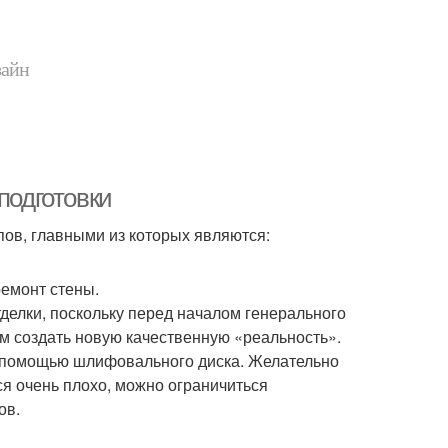
зайн
подготовки
пов, главными из которых являются:
ремонт стены.
делки, поскольку перед началом генерального
ом создать новую качественную «реальность».
 помощью шлифовального диска. Желательно
тся очень плохо, можно ограничиться
ов.