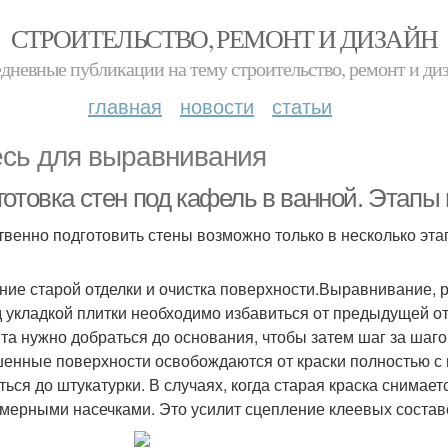
СТРОИТЕЛЬСТВО, РЕМОНТ И ДИЗАЙН
дневные публикации на тему строительство, ремонт и ди
главная
новости
статьи
сь для выравнивания
отовка стен под кафель в ванной. Этапы 
твенно подготовить стены возможно только в несколько эта
ние старой отделки и очистка поверхности.Выравнивание, 
 укладкой плитки необходимо избавиться от предыдущей от
та нужно добраться до основания, чтобы затем шаг за шаг
енные поверхности освобождаются от краски полностью с
ться до штукатурки. В случаях, когда старая краска снимае
мерными насечками. Это усилит сцепление клеевых состав