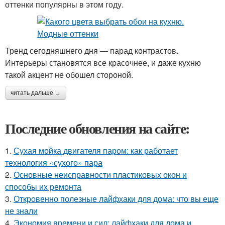
оттенки популярны в этом году.
Тренд сегодняшнего дня — парад контрастов.
Интерьеры становятся все красочнее, и даже кухню
такой акцент не обошел стороной.
читать дальше →
Последние обновления на сайте:
1.
Сухая мойка двигателя паром: как работает
технология «сухого» пара
2.
Основные неисправности пластиковых окон и
способы их ремонта
3.
Откровенно полезные лайфхаки для дома: что вы еще
не знали
4.
Экономия времени и сил: лайфхаки для дома и