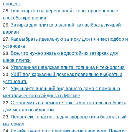
процесс
25.
Гипсокартон на деревянной стене: проверенные
способы крепления
26.
Затирка для плитки в ванной: как выбрать лучший
вариант
27.
Как выбрать идеальную затирку для плитки: подбор и
установка
28.
Все, что нужно знать о водостойких затирках для
швов плитки
29.
Утепленная шведская плита: толщина и технология
30.
УШП под каркасный дом: как правильно выбрать и
установить
31.
Улучшайте внешний вид вашего дома с помощью
металлического сайдинга в Москве
32.
Сэкономить на ремонте: как самостоятельно обшить
дом металлосайдингом
33.
Пеноплекс: опасность для здоровья или безопасный
материал
34.
Дизайн туалетов с пластиковыми панелями. Почему