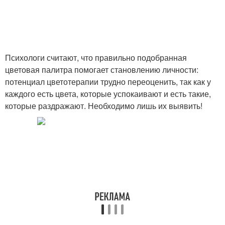
Психологи считают, что правильно подобранная
цветовая палитра помогает становлению личности:
потенциал цветотерапии трудно переоценить, так как у
каждого есть цвета, которые успокаивают и есть такие,
которые раздражают. Необходимо лишь их выявить!