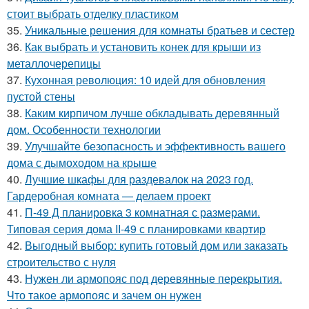
стоит выбрать отделку пластиком
35.
Уникальные решения для комнаты братьев и сестер
36.
Как выбрать и установить конек для крыши из
металлочерепицы
37.
Кухонная революция: 10 идей для обновления
пустой стены
38.
Каким кирпичом лучше обкладывать деревянный
дом. Особенности технологии
39.
Улучшайте безопасность и эффективность вашего
дома с дымоходом на крыше
40.
Лучшие шкафы для раздевалок на 2023 год.
Гардеробная комната — делаем проект
41.
П-49 Д планировка 3 комнатная с размерами.
Типовая серия дома II-49 с планировками квартир
42.
Выгодный выбор: купить готовый дом или заказать
строительство с нуля
43.
Нужен ли армопояс под деревянные перекрытия.
Что такое армопояс и зачем он нужен