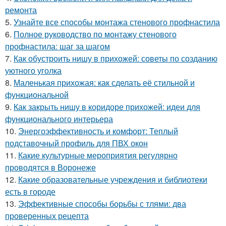
ремонта
5.
Узнайте все способы монтажа стенового профнастила
6.
Полное руководство по монтажу стенового
профнастила: шаг за шагом
7.
Как обустроить нишу в прихожей: советы по созданию
уютного уголка
8.
Маленькая прихожая: как сделать её стильной и
функциональной
9.
Как закрыть нишу в коридоре прихожей: идеи для
функционального интерьера
10.
Энергоэффективность и комфорт: Теплый
подставочный профиль для ПВХ окон
11.
Какие культурные мероприятия регулярно
проводятся в Воронеже
12.
Какие образовательные учреждения и библиотеки
есть в городе
13.
Эффективные способы борьбы с тлями: два
проверенных рецепта