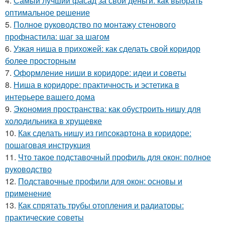
4.
Самый лучший фасад за свои деньги: как выбрать
оптимальное решение
5.
Полное руководство по монтажу стенового
профнастила: шаг за шагом
6.
Узкая ниша в прихожей: как сделать свой коридор
более просторным
7.
Оформление ниши в коридоре: идеи и советы
8.
Ниша в коридоре: практичность и эстетика в
интерьере вашего дома
9.
Экономия пространства: как обустроить нишу для
холодильника в хрущевке
10.
Как сделать нишу из гипсокартона в коридоре:
пошаговая инструкция
11.
Что такое подставочный профиль для окон: полное
руководство
12.
Подставочные профили для окон: основы и
применение
13.
Как спрятать трубы отопления и радиаторы:
практические советы