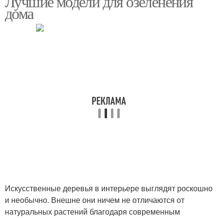
Лучшие модели для озеленения
дома
Скандинавский
Интерьер в белом
интерьер
Интерьер в светлой
гамме
Искусственные деревья в интерьере выглядят роскошно
и необычно. Внешне они ничем не отличаются от
натуральных растений благодаря современным