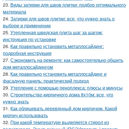
23.
Виды затирки для швов плитки: подбор оптимального
материала
24.
Затирки для швов плитки: все, что нужно знать о
выборе и применении
25.
Утепленная шведская плита шаг за шагом:
инструкция по установке
26.
Как правильно установить металлосайдинг:
подробная инструкция
27.
Сэкономить на ремонте: как самостоятельно обшить
дом металлосайдингом
28.
Как правильно установить металлосайдинг и
фасадную панель: практический подход
29.
Утепление с помощью пеноплекса: плюсы и минусы
30.
Строительство кирпичного дома 8х10м: все, что
нужно знать
31.
Как облицевать деревянный дом кирпичом. Какой
кирпич использовать
32.
При какой температуре выделяется стирол из