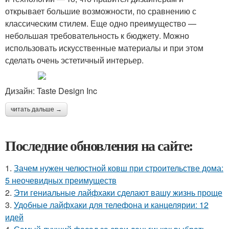
открывает большие возможности, по сравнению с
классическим стилем. Еще одно преимущество —
небольшая требовательность к бюджету. Можно
использовать искусственные материалы и при этом
сделать очень эстетичный интерьер.
Дизайн: Taste Design Inc
читать дальше →
Последние обновления на сайте:
1.
Зачем нужен челюстной ковш при строительстве дома:
5 неочевидных преимуществ
2.
Эти гениальные лайфхаки сделают вашу жизнь проще
3.
Удобные лайфхаки для телефона и канцелярии: 12
идей