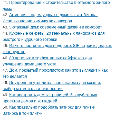
41.
Проектирование и строительство 5-этажного жилого
дома
42.
Армопояс под мауэрлат в доме из газобетона.
Использование химических анкеров
43.
5-этажный дом: современный дизайн и комфорт
44.
Кухонные секреты: 20 гениальных лайфхаков для
быстрого и удобного готовки
45.
Из чего построить дом недорого. SIP: строим дом, как
конструктор
46.
30 простых и эффективных лайфхаков для
улучшения домашнего уюта
47.
Дом, покрытый профлистом: как это выглядит и как
это делается
48.
Внутренняя утеплительная система для крыши:
выбор материала и технологии
49.
Как построить дом за границей: 5 зарубежных
проектов домов и коттеджей
50.
Как правильно подобрать затирку для плитки.
Затирка в тон плитки