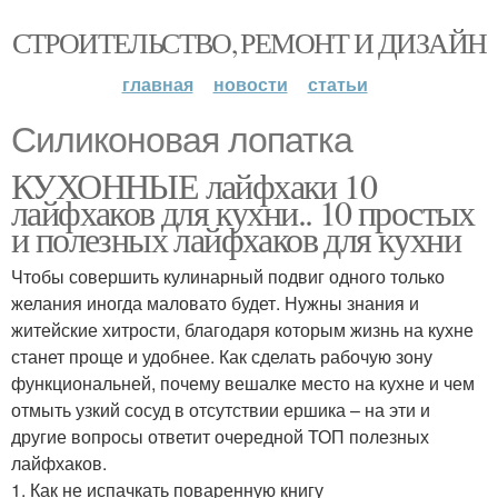
СТРОИТЕЛЬСТВО, РЕМОНТ И ДИЗАЙН
главная
новости
статьи
Силиконовая лопатка
КУХОННЫЕ лайфхаки 10
лайфхаков для кухни.. 10 простых
и полезных лайфхаков для кухни
Чтобы совершить кулинарный подвиг одного только
желания иногда маловато будет. Нужны знания и
житейские хитрости, благодаря которым жизнь на кухне
станет проще и удобнее. Как сделать рабочую зону
функциональней, почему вешалке место на кухне и чем
отмыть узкий сосуд в отсутствии ершика – на эти и
другие вопросы ответит очередной ТОП полезных
лайфхаков.
1. Как не испачкать поваренную книгу