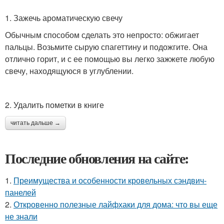
1. Зажечь ароматическую свечу
Обычным способом сделать это непросто: обжигает
пальцы. Возьмите сырую спагеттину и подожгите. Она
отлично горит, и с ее помощью вы легко зажжете любую
свечу, находящуюся в углублении.
2. Удалить пометки в книге
читать дальше →
Последние обновления на сайте:
1.
Преимущества и особенности кровельных сэндвич-
панелей
2.
Откровенно полезные лайфхаки для дома: что вы еще
не знали