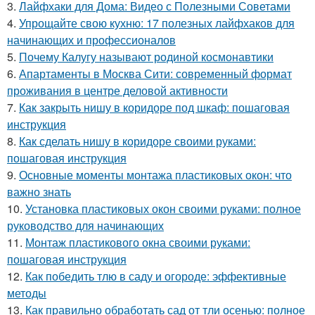
3.
Лайфхаки для Дома: Видео с Полезными Советами
4.
Упрощайте свою кухню: 17 полезных лайфхаков для
начинающих и профессионалов
5.
Почему Калугу называют родиной космонавтики
6.
Апартаменты в Москва Сити: современный формат
проживания в центре деловой активности
7.
Как закрыть нишу в коридоре под шкаф: пошаговая
инструкция
8.
Как сделать нишу в коридоре своими руками:
пошаговая инструкция
9.
Основные моменты монтажа пластиковых окон: что
важно знать
10.
Установка пластиковых окон своими руками: полное
руководство для начинающих
11.
Монтаж пластикового окна своими руками:
пошаговая инструкция
12.
Как победить тлю в саду и огороде: эффективные
методы
13.
Как правильно обработать сад от тли осенью: полное