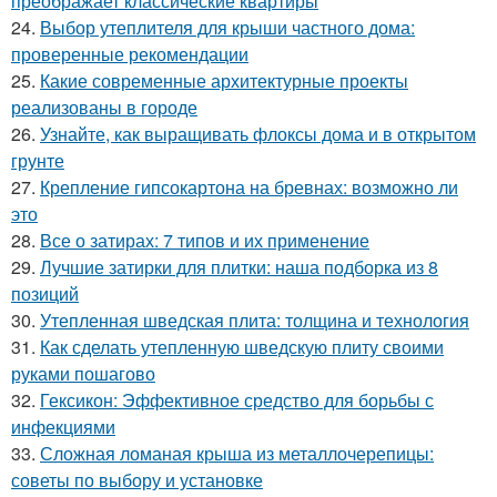
преображает классические квартиры
24.
Выбор утеплителя для крыши частного дома:
проверенные рекомендации
25.
Какие современные архитектурные проекты
реализованы в городе
26.
Узнайте, как выращивать флоксы дома и в открытом
грунте
27.
Крепление гипсокартона на бревнах: возможно ли
это
28.
Все о затирах: 7 типов и их применение
29.
Лучшие затирки для плитки: наша подборка из 8
позиций
30.
Утепленная шведская плита: толщина и технология
31.
Как сделать утепленную шведскую плиту своими
руками пошагово
32.
Гексикон: Эффективное средство для борьбы с
инфекциями
33.
Сложная ломаная крыша из металлочерепицы:
советы по выбору и установке