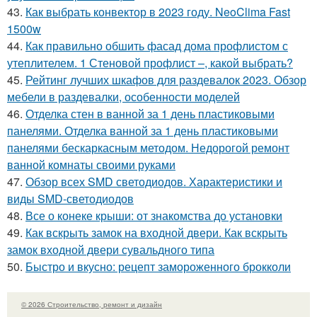
43.
Как выбрать конвектор в 2023 году. NeoClima Fast
1500w
44.
Как правильно обшить фасад дома профлистом с
утеплителем. 1 Стеновой профлист –, какой выбрать?
45.
Рейтинг лучших шкафов для раздевалок 2023. Обзор
мебели в раздевалки, особенности моделей
46.
Отделка стен в ванной за 1 день пластиковыми
панелями. Отделка ванной за 1 день пластиковыми
панелями бескаркасным методом. Недорогой ремонт
ванной комнаты своими руками
47.
Обзор всех SMD светодиодов. Характеристики и
виды SMD-светодиодов
48.
Все о конеке крыши: от знакомства до установки
49.
Как вскрыть замок на входной двери. Как вскрыть
замок входной двери сувальдного типа
50.
Быстро и вкусно: рецепт замороженного брокколи
© 2026 Строительство, ремонт и дизайн