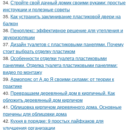
34.
Стройте свой дачный домик своими руками: простые
инструкции и полезные советы
35.
Как устранить заклинивание пластиковой двери на
балкон
36.
Пеноплекс: эффективное решение для утепления и
звукоизоляции
37.
Дизайн туалетов с пластиковыми панелями. Почему
стоит выбрать отделку пластиком
38.
Особенности отделки туалета пластиковыми
панелями. Отделка туалета пластиковыми панелями:
видео по монтажу
39.
Армопояс от А до Я своими силами: от теории к
практике
40.
Превращаем деревянный дом в кирпичный. Как
обложить деревянный дом кирпичом
41.
Облицовка кирпичом деревянного дома. Основные
причины для облицовки дома
42.
Кухня в порядке: 9 простых лайфхаков для
улучшения организации