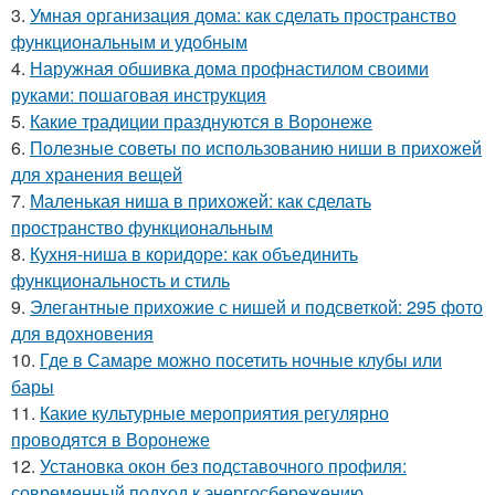
3.
Умная организация дома: как сделать пространство
функциональным и удобным
4.
Наружная обшивка дома профнастилом своими
руками: пошаговая инструкция
5.
Какие традиции празднуются в Воронеже
6.
Полезные советы по использованию ниши в прихожей
для хранения вещей
7.
Маленькая ниша в прихожей: как сделать
пространство функциональным
8.
Кухня-ниша в коридоре: как объединить
функциональность и стиль
9.
Элегантные прихожие с нишей и подсветкой: 295 фото
для вдохновения
10.
Где в Самаре можно посетить ночные клубы или
бары
11.
Какие культурные мероприятия регулярно
проводятся в Воронеже
12.
Установка окон без подставочного профиля:
современный подход к энергосбережению