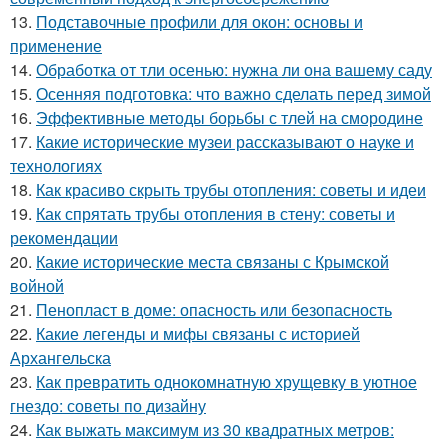
13.
Подставочные профили для окон: основы и
применение
14.
Обработка от тли осенью: нужна ли она вашему саду
15.
Осенняя подготовка: что важно сделать перед зимой
16.
Эффективные методы борьбы с тлей на смородине
17.
Какие исторические музеи рассказывают о науке и
технологиях
18.
Как красиво скрыть трубы отопления: советы и идеи
19.
Как спрятать трубы отопления в стену: советы и
рекомендации
20.
Какие исторические места связаны с Крымской
войной
21.
Пенопласт в доме: опасность или безопасность
22.
Какие легенды и мифы связаны с историей
Архангельска
23.
Как превратить однокомнатную хрущевку в уютное
гнездо: советы по дизайну
24.
Как выжать максимум из 30 квадратных метров: