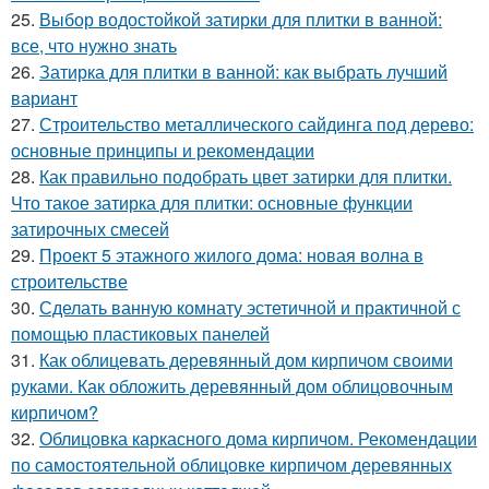
25.
Выбор водостойкой затирки для плитки в ванной:
все, что нужно знать
26.
Затирка для плитки в ванной: как выбрать лучший
вариант
27.
Строительство металлического сайдинга под дерево:
основные принципы и рекомендации
28.
Как правильно подобрать цвет затирки для плитки.
Что такое затирка для плитки: основные функции
затирочных смесей
29.
Проект 5 этажного жилого дома: новая волна в
строительстве
30.
Сделать ванную комнату эстетичной и практичной с
помощью пластиковых панелей
31.
Как облицевать деревянный дом кирпичом своими
руками. Как обложить деревянный дом облицовочным
кирпичом?
32.
Облицовка каркасного дома кирпичом. Рекомендации
по самостоятельной облицовке кирпичом деревянных