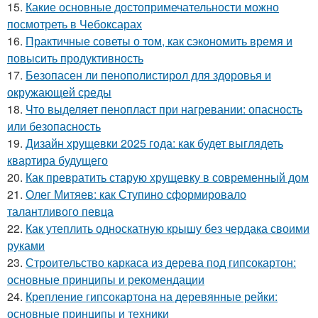
15.
Какие основные достопримечательности можно
посмотреть в Чебоксарах
16.
Практичные советы о том, как сэкономить время и
повысить продуктивность
17.
Безопасен ли пенополистирол для здоровья и
окружающей среды
18.
Что выделяет пенопласт при нагревании: опасность
или безопасность
19.
Дизайн хрущевки 2025 года: как будет выглядеть
квартира будущего
20.
Как превратить старую хрущевку в современный дом
21.
Олег Митяев: как Ступино сформировало
талантливого певца
22.
Как утеплить односкатную крышу без чердака своими
руками
23.
Строительство каркаса из дерева под гипсокартон:
основные принципы и рекомендации
24.
Крепление гипсокартона на деревянные рейки:
основные принципы и техники