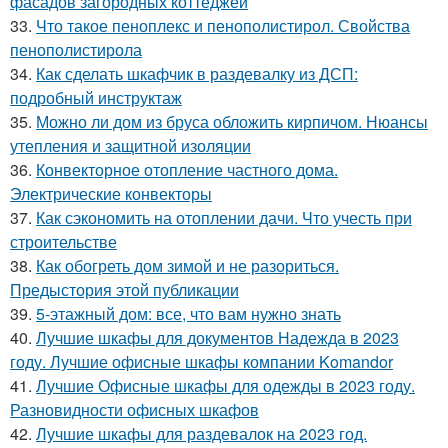
фасадов загородных коттеджей
33.
Что такое пеноплекс и пенополистирол. Свойства
пенополистирола
34.
Как сделать шкафчик в раздевалку из ДСП:
подробный инструктаж
35.
Можно ли дом из бруса обложить кирпичом. Нюансы
утепления и защитной изоляции
36.
Конвекторное отопление частного дома.
Электрические конвекторы
37.
Как сэкономить на отоплении дачи. Что учесть при
строительстве
38.
Как обогреть дом зимой и не разориться.
Предыстория этой публикации
39.
5-этажный дом: все, что вам нужно знать
40.
Лучшие шкафы для документов Надежда в 2023
году. Лучшие офисные шкафы компании Komandor
41.
Лучшие Офисные шкафы для одежды в 2023 году.
Разновидности офисных шкафов
42.
Лучшие шкафы для раздевалок на 2023 год.