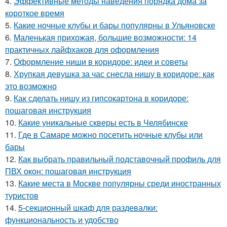
4.
Эффективные методы наведения порядка дома за
короткое время
5.
Какие ночные клубы и бары популярны в Ульяновске
6.
Маленькая прихожая, большие возможности: 14
практичных лайфхаков для оформления
7.
Оформление ниши в коридоре: идеи и советы
8.
Хрупкая девушка за час снесла нишу в коридоре: как
это возможно
9.
Как сделать нишу из гипсокартона в коридоре:
пошаговая инструкция
10.
Какие уникальные скверы есть в Челябинске
11.
Где в Самаре можно посетить ночные клубы или
бары
12.
Как выбрать правильный подставочный профиль для
ПВХ окон: пошаговая инструкция
13.
Какие места в Москве популярны среди иностранных
туристов
14.
5-секционный шкаф для раздевалки:
функциональность и удобство