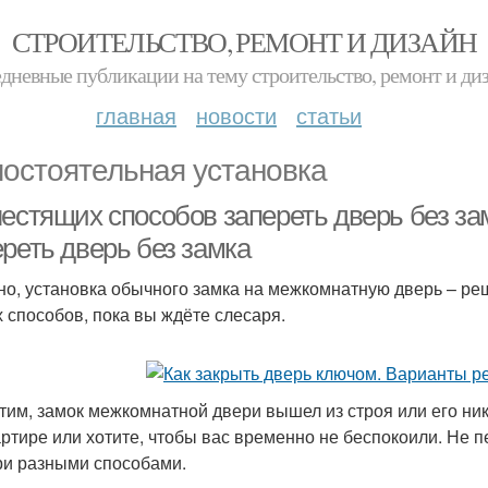
СТРОИТЕЛЬСТВО, РЕМОНТ И ДИЗАЙН
дневные публикации на тему строительство, ремонт и ди
главная
новости
статьи
остоятельная установка
естящих способов запереть дверь без за
реть дверь без замка
но, установка обычного замка на межкомнатную дверь – ре
х способов, пока вы ждёте слесаря.
тим, замок межкомнатной двери вышел из строя или его ник
артире или хотите, чтобы вас временно не беспокоили. Не 
ри разными способами.