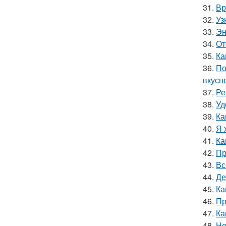
31.
Вр
32.
Уз
33.
Эн
34.
От
35.
Ка
36.
По
вкусн
37.
Ре
38.
Уд
39.
Ка
40.
Я 
41.
Ка
42.
Пр
43.
Вс
44.
Де
45.
Ка
46.
Пр
47.
Ка
48.
Не