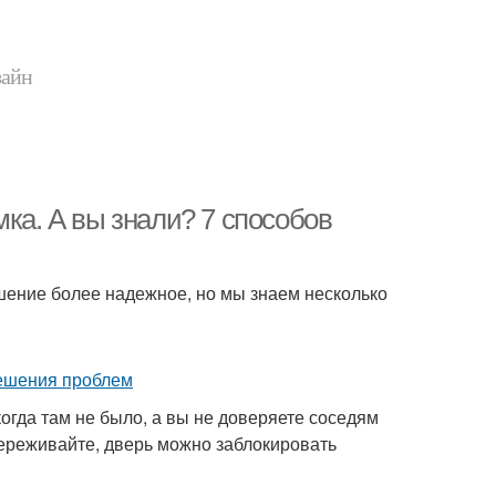
зайн
мка. А вы знали? 7 способов
шение более надежное, но мы знаем несколько
огда там не было, а вы не доверяете соседям
переживайте, дверь можно заблокировать