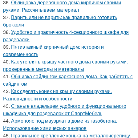
36.
Облицовка деревянного дома кирпичом своими
руками. Рассчитываем материал
37.
Варить или не варить: как правильно готовить
брокколи
38.
Удобство и практичность 4-секционного шкафа для
раздевалки
39.
Пятиэтажный кирпичный дом: история и
современность
40.
Как утеплять крышу частного дома своими руками:
проверенные методы и материалы
41.
Обшивка сайдингом каркасного дома. Как работать с
сайдингом
42.
Как сделать конек на крышу своими руками.
Разновидности и особенности
43.
Станьте владельцем удобного и функционального
шкафчика для раздевалок от СпортМебель
44.
Армопояс под мауэрлат в доме из газобетона.
Использование химических анкеров
45.
Правильное крепление конька на металлочерепицу.