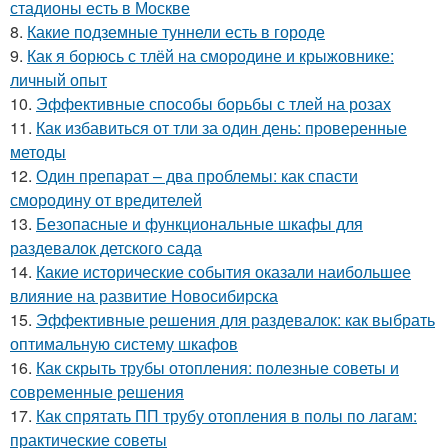
стадионы есть в Москве
8.
Какие подземные туннели есть в городе
9.
Как я борюсь с тлёй на смородине и крыжовнике:
личный опыт
10.
Эффективные способы борьбы с тлей на розах
11.
Как избавиться от тли за один день: проверенные
методы
12.
Один препарат – два проблемы: как спасти
смородину от вредителей
13.
Безопасные и функциональные шкафы для
раздевалок детского сада
14.
Какие исторические события оказали наибольшее
влияние на развитие Новосибирска
15.
Эффективные решения для раздевалок: как выбрать
оптимальную систему шкафов
16.
Как скрыть трубы отопления: полезные советы и
современные решения
17.
Как спрятать ПП трубу отопления в полы по лагам:
практические советы