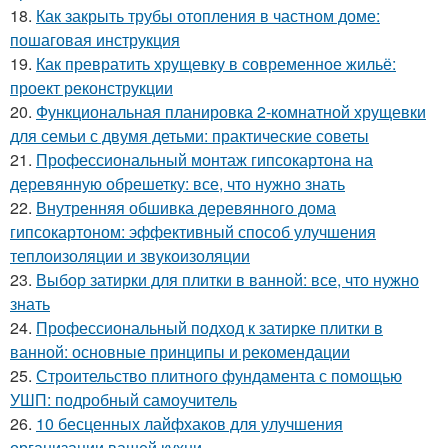
18.
Как закрыть трубы отопления в частном доме:
пошаговая инструкция
19.
Как превратить хрущевку в современное жильё:
проект реконструкции
20.
Функциональная планировка 2-комнатной хрущевки
для семьи с двумя детьми: практические советы
21.
Профессиональный монтаж гипсокартона на
деревянную обрешетку: все, что нужно знать
22.
Внутренняя обшивка деревянного дома
гипсокартоном: эффективный способ улучшения
теплоизоляции и звукоизоляции
23.
Выбор затирки для плитки в ванной: все, что нужно
знать
24.
Профессиональный подход к затирке плитки в
ванной: основные принципы и рекомендации
25.
Строительство плитного фундамента с помощью
УШП: подробный самоучитель
26.
10 бесценных лайфхаков для улучшения
организации вашей кухни