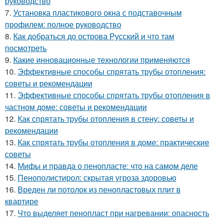
руководство
7.
Установка пластикового окна с подставочным
профилем: полное руководство
8.
Как добраться до острова Русский и что там
посмотреть
9.
Какие инновационные технологии применяются
10.
Эффективные способы спрятать трубы отопления:
советы и рекомендации
11.
Эффективные способы спрятать трубы отопления в
частном доме: советы и рекомендации
12.
Как спрятать трубы отопления в стену: советы и
рекомендации
13.
Как спрятать трубы отопления в доме: практические
советы
14.
Мифы и правда о пенопласте: что на самом деле
15.
Пенополистирол: скрытая угроза здоровью
16.
Вреден ли потолок из пенопластовых плит в
квартире
17.
Что выделяет пенопласт при нагревании: опасность