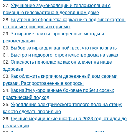
27.
Улучшение звукоизоляции и теплоизоляции с
помощью гипсокартона в деревянном доме
28.
Внутренняя обрешетка каркасника под гипсокартон:
основные принципы и приемы
29.
Затирание плитки: проверенные методы и
рекомендации
30.
Выбор затирки для ванной: все, что нужно знать
31.
Быстро и недорого: строительство дома на заказ
32.
Опасность пенопласта: как он влияет на наше
здоровье
33.
Как обложить кирпичом деревянный дом своими
руками. Распространенные вопросы
34.
Как найти укороченные боковые побеги сосны:
практический подход
35.
Укрепление электрического теплого пола на стену:
как это сделать правильно
36.
Лучшие медицинские шкафы на 2023 год: от идеи до
реализации