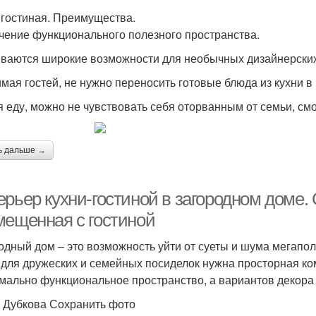
 гостиная. Преимущества.
чение функционального полезного пространства.
ваются широкие возможности для необычных дизайнерски
мая гостей, не нужно переносить готовые блюда из кухни в 
я еду, можно не чувствовать себя оторванным от семьи, смо
ь дальше →
рьер кухни-гостиной в загородном доме. 
мещенная с гостиной
одный дом – это возможность уйти от суеты и шума мегапол
, для дружеских и семейных посиделок нужна просторная ко
мально функциональное пространство, а вариантов декора 
 Дубкова Сохранить фото