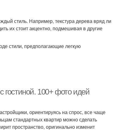
аждый стиль. Например, текстура дерева вряд ли
ить их стоит акцентно, подмешивая в другие
роде стили, предполагающие легкую
 гостиной. 100+ фото идей
астройщики, ориентируясь на спрос, все чаще
льцам стандартных квартир можно сделать
ирит пространство, оригинально изменит