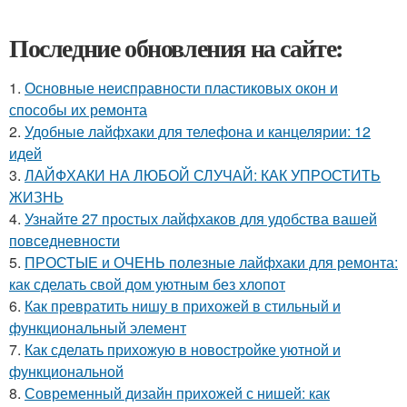
Последние обновления на сайте:
1.
Основные неисправности пластиковых окон и
способы их ремонта
2.
Удобные лайфхаки для телефона и канцелярии: 12
идей
3.
ЛАЙФХАКИ НА ЛЮБОЙ СЛУЧАЙ: КАК УПРОСТИТЬ
ЖИЗНЬ
4.
Узнайте 27 простых лайфхаков для удобства вашей
повседневности
5.
ПРОСТЫЕ и ОЧЕНЬ полезные лайфхаки для ремонта:
как сделать свой дом уютным без хлопот
6.
Как превратить нишу в прихожей в стильный и
функциональный элемент
7.
Как сделать прихожую в новостройке уютной и
функциональной
8.
Современный дизайн прихожей с нишей: как