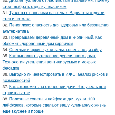
30.
Дизайн туалетов с пластиковыми панелями. Почему
стоит выбрать отделку пластиком
31.
Туалеты с панелями на стенах. Варианты отделки
стен и потолка
32.
Пеноплекс: опасность для здоровья или безопасная
альтернатива
33.
Превращаем деревянный дом в кирпичный. Как
обложить деревянный дом кирпичом
34.
Светлые и яркие кухни-залы: советы по дизайну
35.
Как выполнить утепление деревянного дома.
Технологии утепления вентилируемых и мокрых
фасадов
36.
Выгодно ли инвестировать в ИЖС: анализ рисков и
возможностей
37.
Как сэкономить на отоплении дачи. Что учесть при
строительстве
38.
Полезные советы и лайфхаки для кухни. 100
лайфхаков, которые сделают вашу кулинарную жизнь
еще вкуснее и проще