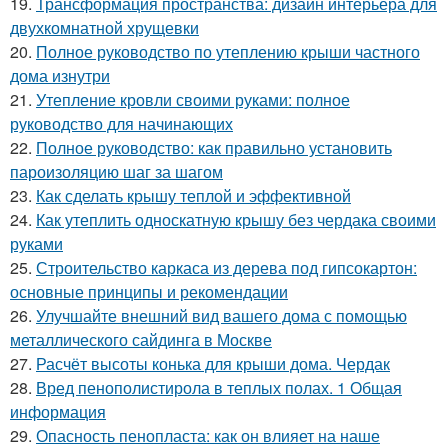
19.
Трансформация пространства: дизайн интерьера для
двухкомнатной хрущевки
20.
Полное руководство по утеплению крыши частного
дома изнутри
21.
Утепление кровли своими руками: полное
руководство для начинающих
22.
Полное руководство: как правильно установить
пароизоляцию шаг за шагом
23.
Как сделать крышу теплой и эффективной
24.
Как утеплить односкатную крышу без чердака своими
руками
25.
Строительство каркаса из дерева под гипсокартон:
основные принципы и рекомендации
26.
Улучшайте внешний вид вашего дома с помощью
металлического сайдинга в Москве
27.
Расчёт высоты конька для крыши дома. Чердак
28.
Вред пенополистирола в теплых полах. 1 Общая
информация
29.
Опасность пенопласта: как он влияет на наше