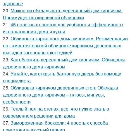
здоровье
30.
Можно ли обкладывать деревянный дом кирпичом.
Преимущества кирпичной облицовки
31.
45 полезных советов для удобного и эффективного
использования дома и кухни
32.
Облицовка каркасного дома кирпичом. Рекомендации
по самостоятельной облицовке кирпичом деревянных
фасадов загородных коттеджей
33.
Как обложить деревянный дом кирпичом. Облицовка
деревянного дома кирпичом
34.
Узнайте, как открыть балконную дверь без помощи
специалиста
35.
Облицовка кирпичом деревянных стен. Обкладка
деревянного дома кирпичом – плюсы, минусы,
особенности
36.
Теплый пол на стенах: все, что нужно знать о
современном решении для дома
37.
Замороженная брокколи: 4 простых способа
приготовить вкусный гарнир