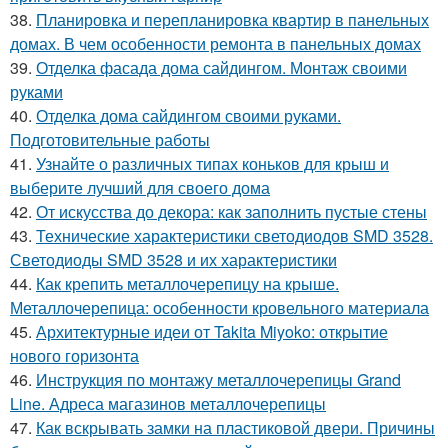
38.
Планировка и перепланировка квартир в панельных
домах. В чем особенности ремонта в панельных домах
39.
Отделка фасада дома сайдингом. Монтаж своими
руками
40.
Отделка дома сайдингом своими руками.
Подготовительные работы
41.
Узнайте о различных типах коньков для крыш и
выберите лучший для своего дома
42.
От искусства до декора: как заполнить пустые стены
43.
Технические характеристики светодиодов SMD 3528.
Светодиоды SMD 3528 и их характеристики
44.
Как крепить металлочерепицу на крыше.
Металлочерепица: особенности кровельного материала
45.
Архитектурные идеи от Takita Miyoko: открытие
нового горизонта
46.
Инструкция по монтажу металлочерепицы Grand
Line. Адреса магазинов металлочерепицы
47.
Как вскрывать замки на пластиковой двери. Причины