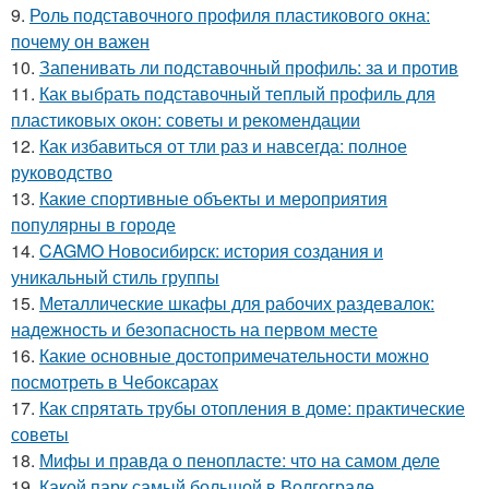
9.
Роль подставочного профиля пластикового окна:
почему он важен
10.
Запенивать ли подставочный профиль: за и против
11.
Как выбрать подставочный теплый профиль для
пластиковых окон: советы и рекомендации
12.
Как избавиться от тли раз и навсегда: полное
руководство
13.
Какие спортивные объекты и мероприятия
популярны в городе
14.
CAGMO Новосибирск: история создания и
уникальный стиль группы
15.
Металлические шкафы для рабочих раздевалок:
надежность и безопасность на первом месте
16.
Какие основные достопримечательности можно
посмотреть в Чебоксарах
17.
Как спрятать трубы отопления в доме: практические
советы
18.
Мифы и правда о пенопласте: что на самом деле
19.
Какой парк самый большой в Волгограде