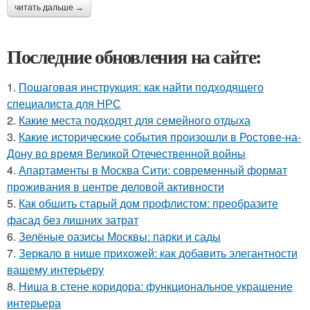
читать дальше →
Последние обновления на сайте:
1.
Пошаговая инструкция: как найти подходящего
специалиста для НРС
2.
Какие места подходят для семейного отдыха
3.
Какие исторические события произошли в Ростове-на-
Дону во время Великой Отечественной войны
4.
Апартаменты в Москва Сити: современный формат
проживания в центре деловой активности
5.
Как обшить старый дом профлистом: преобразите
фасад без лишних затрат
6.
Зелёные оазисы Москвы: парки и сады
7.
Зеркало в нише прихожей: как добавить элегантности
вашему интерьеру
8.
Ниша в стене коридора: функциональное украшение
интерьера