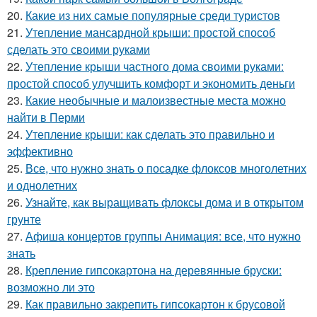
20.
Какие из них самые популярные среди туристов
21.
Утепление мансардной крыши: простой способ
сделать это своими руками
22.
Утепление крыши частного дома своими руками:
простой способ улучшить комфорт и экономить деньги
23.
Какие необычные и малоизвестные места можно
найти в Перми
24.
Утепление крыши: как сделать это правильно и
эффективно
25.
Все, что нужно знать о посадке флоксов многолетних
и однолетних
26.
Узнайте, как выращивать флоксы дома и в открытом
грунте
27.
Афиша концертов группы Анимация: все, что нужно
знать
28.
Крепление гипсокартона на деревянные бруски:
возможно ли это
29.
Как правильно закрепить гипсокартон к брусовой