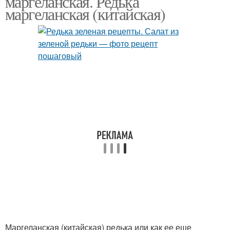
маргеланская. Редька
маргеланская (китайская)
Маргеланская (китайская) редька или как ее еще