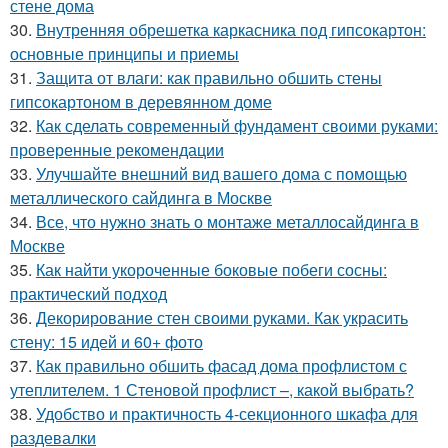
стене дома
30.
Внутренняя обрешетка каркасника под гипсокартон:
основные принципы и приемы
31.
Защита от влаги: как правильно обшить стены
гипсокартоном в деревянном доме
32.
Как сделать современный фундамент своими руками:
проверенные рекомендации
33.
Улучшайте внешний вид вашего дома с помощью
металлического сайдинга в Москве
34.
Все, что нужно знать о монтаже металлосайдинга в
Москве
35.
Как найти укороченные боковые побеги сосны:
практический подход
36.
Декорирование стен своими руками. Как украсить
стену: 15 идей и 60+ фото
37.
Как правильно обшить фасад дома профлистом с
утеплителем. 1 Стеновой профлист –, какой выбрать?
38.
Удобство и практичность 4-секционного шкафа для
раздевалки