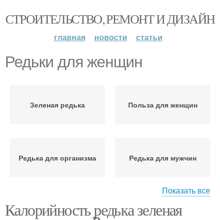
СТРОИТЕЛЬСТВО, РЕМОНТ И ДИЗАЙН
главная
новости
статьи
Редьки для женщин
Зеленая редька
Польза для женщин
Редька для организма
Редька для мужчин
Показать все
Калорийность редька зеленая
Редька для людей
Редька в кулинарии