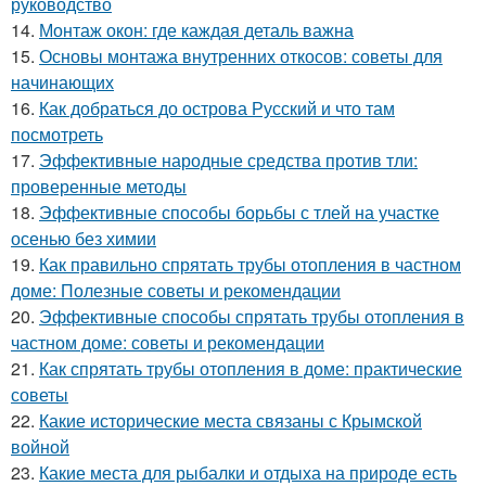
руководство
14.
Монтаж окон: где каждая деталь важна
15.
Основы монтажа внутренних откосов: советы для
начинающих
16.
Как добраться до острова Русский и что там
посмотреть
17.
Эффективные народные средства против тли:
проверенные методы
18.
Эффективные способы борьбы с тлей на участке
осенью без химии
19.
Как правильно спрятать трубы отопления в частном
доме: Полезные советы и рекомендации
20.
Эффективные способы спрятать трубы отопления в
частном доме: советы и рекомендации
21.
Как спрятать трубы отопления в доме: практические
советы
22.
Какие исторические места связаны с Крымской
войной
23.
Какие места для рыбалки и отдыха на природе есть