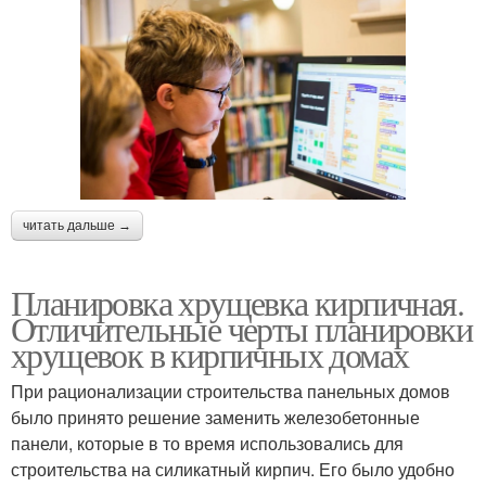
читать дальше →
Планировка хрущевка кирпичная.
Отличительные черты планировки
хрущевок в кирпичных домах
При рационализации строительства панельных домов
было принято решение заменить железобетонные
панели, которые в то время использовались для
строительства на силикатный кирпич. Его было удобно