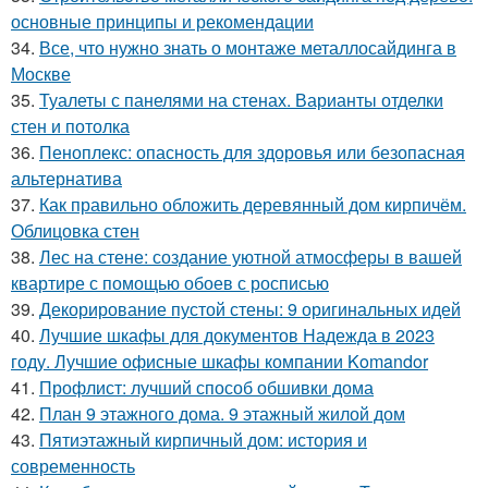
основные принципы и рекомендации
34.
Все, что нужно знать о монтаже металлосайдинга в
Москве
35.
Туалеты с панелями на стенах. Варианты отделки
стен и потолка
36.
Пеноплекс: опасность для здоровья или безопасная
альтернатива
37.
Как правильно обложить деревянный дом кирпичём.
Облицовка стен
38.
Лес на стене: создание уютной атмосферы в вашей
квартире с помощью обоев с росписью
39.
Декорирование пустой стены: 9 оригинальных идей
40.
Лучшие шкафы для документов Надежда в 2023
году. Лучшие офисные шкафы компании Komandor
41.
Профлист: лучший способ обшивки дома
42.
План 9 этажного дома. 9 этажный жилой дом
43.
Пятиэтажный кирпичный дом: история и
современность