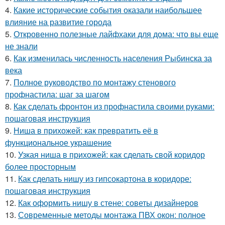
4.
Какие исторические события оказали наибольшее
влияние на развитие города
5.
Откровенно полезные лайфхаки для дома: что вы еще
не знали
6.
Как изменилась численность населения Рыбинска за
века
7.
Полное руководство по монтажу стенового
профнастила: шаг за шагом
8.
Как сделать фронтон из профнастила своими руками:
пошаговая инструкция
9.
Ниша в прихожей: как превратить её в
функциональное украшение
10.
Узкая ниша в прихожей: как сделать свой коридор
более просторным
11.
Как сделать нишу из гипсокартона в коридоре:
пошаговая инструкция
12.
Как оформить нишу в стене: советы дизайнеров
13.
Современные методы монтажа ПВХ окон: полное