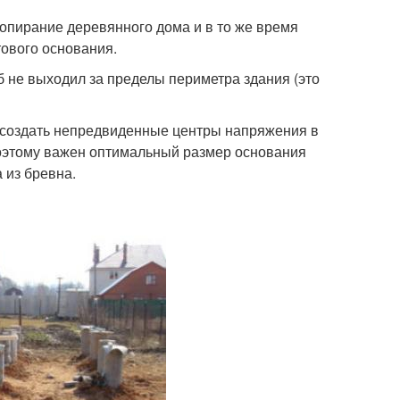
опирание деревянного дома и в то же время
тового основания.
 не выходил за пределы периметра здания (это
 создать непредвиденные центры напряжения в
поэтому важен оптимальный размер основания
 из бревна.