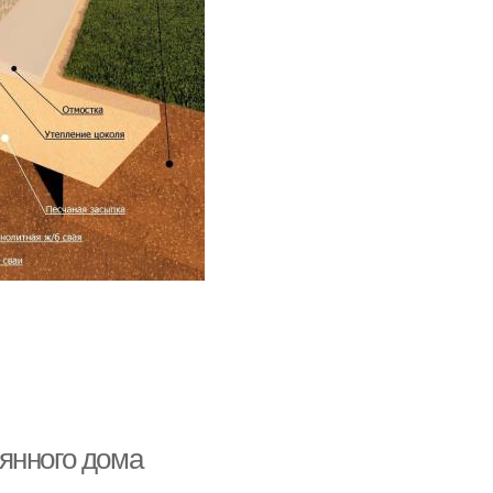
янного дома