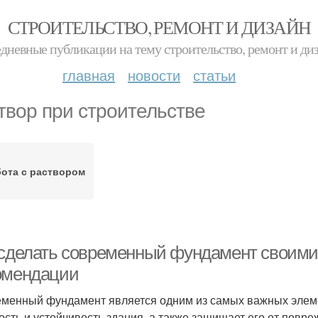
СТРОИТЕЛЬСТВО, РЕМОНТ И ДИЗАЙН
дневные публикации на тему строительство, ремонт и ди
главная
новости
статьи
твор при строительстве
ота с раствором
 сделать современный фундамент своими
омендации
менный фундамент является одним из самых важных элеме
ость и устойчивость здания, а также защищает его от пов