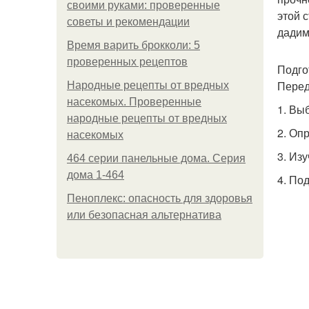
своими руками: проверенные
этой 
советы и рекомендации
дадим
Время варить брокколи: 5
проверенных рецептов
Подго
Перед
Народные рецепты от вредных
насекомых. Проверенные
1. Вы
народные рецепты от вредных
2. Оп
насекомых
3. Из
464 серии панельные дома. Серия
дома 1-464
4. По
Пеноплекс: опасность для здоровья
или безопасная альтернатива