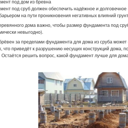
мент под дом из бревна
мент под сруб должен обеспечить надёжное и долговечное 
 барьером на пути проникновения негативных влияний грун
еревянного дома важно, чтобы размер фундамента под сруб
мически невыгодно).
брёвен за пределами фундамента для дома из сруба может
х, что приведёт к разрушению несущих конструкций дома, 
. Остаётся решить вопрос, какой фундамент лучше для дома