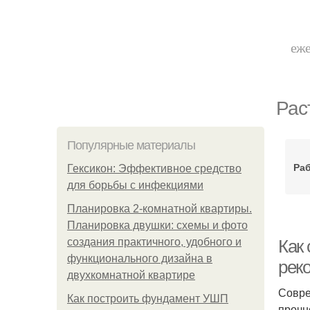
еже
Рас
Популярные материалы
Раб
Гексикон: Эффективное средство
для борьбы с инфекциями
Планировка 2-комнатной квартиры.
Планировка двушки: схемы и фото
создания практичного, удобного и
Как
функционального дизайна в
рек
двухкомнатной квартире
Совре
Как построить фундамент УШП
прочн