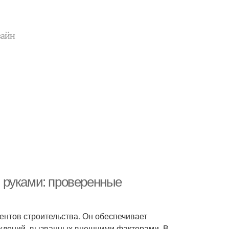
зайн
 руками: проверенные
нтов строительства. Он обеспечивает
реждений, вызванных внешними факторами. В