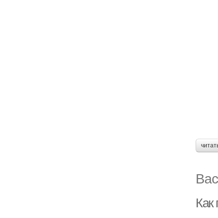
читат
Вас
Как