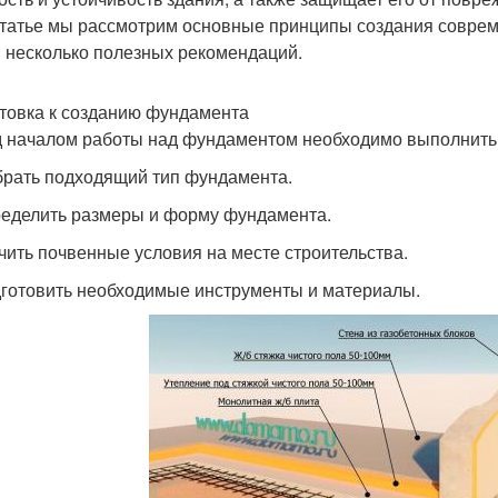
статье мы рассмотрим основные принципы создания соврем
 несколько полезных рекомендаций.
товка к созданию фундамента
 началом работы над фундаментом необходимо выполнить
брать подходящий тип фундамента.
ределить размеры и форму фундамента.
учить почвенные условия на месте строительства.
дготовить необходимые инструменты и материалы.