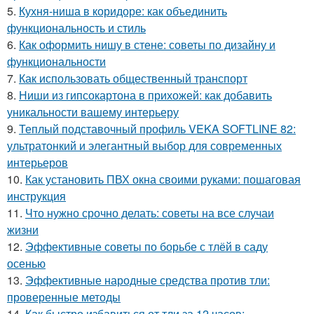
5.
Кухня-ниша в коридоре: как объединить
функциональность и стиль
6.
Как оформить нишу в стене: советы по дизайну и
функциональности
7.
Как использовать общественный транспорт
8.
Ниши из гипсокартона в прихожей: как добавить
уникальности вашему интерьеру
9.
Теплый подставочный профиль VEKA SOFTLINE 82:
ультратонкий и элегантный выбор для современных
интерьеров
10.
Как установить ПВХ окна своими руками: пошаговая
инструкция
11.
Что нужно срочно делать: советы на все случаи
жизни
12.
Эффективные советы по борьбе с тлёй в саду
осенью
13.
Эффективные народные средства против тли:
проверенные методы
14.
Как быстро избавиться от тли за 12 часов: