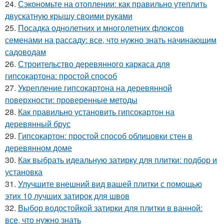
24.
Сэкономьте на отоплении: как правильно утеплить
двускатную крышу своими руками
25.
Посадка однолетних и многолетних флоксов
семенами на рассаду: все, что нужно знать начинающим
садоводам
26.
Строительство деревянного каркаса для
гипсокартона: простой способ
27.
Укрепление гипсокартона на деревянной
поверхности: проверенные методы
28.
Как правильно установить гипсокартон на
деревянный брус
29.
Гипсокартон: простой способ облицовки стен в
деревянном доме
30.
Как выбрать идеальную затирку для плитки: подбор и
установка
31.
Улучшите внешний вид вашей плитки с помощью
этих 10 лучших затирок для швов
32.
Выбор водостойкой затирки для плитки в ванной:
все, что нужно знать