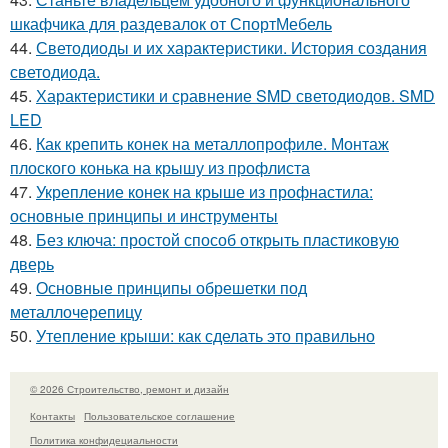
шкафчика для раздевалок от СпортМебель
44.
Светодиоды и их характеристики. История создания
светодиода.
45.
Характеристики и сравнение SMD светодиодов. SMD
LED
46.
Как крепить конек на металлопрофиле. Монтаж
плоского конька на крышу из профлиста
47.
Укрепление конек на крыше из профнастила:
основные принципы и инструменты
48.
Без ключа: простой способ открыть пластиковую
дверь
49.
Основные принципы обрешетки под
металлочерепицу
50.
Утепление крыши: как сделать это правильно
© 2026 Строительство, ремонт и дизайн
Контакты
Пользовательское соглашение
Политика конфидециальности