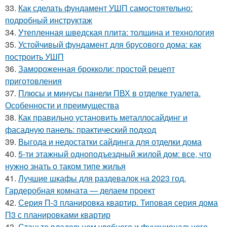
33.
Как сделать фундамент УШП самостоятельно:
подробный инструктаж
34.
Утепленная шведская плита: толщина и технология
35.
Устойчивый фундамент для брусового дома: как
построить УШП
36.
Замороженная брокколи: простой рецепт
приготовления
37.
Плюсы и минусы панели ПВХ в отделке туалета.
Особенности и преимущества
38.
Как правильно установить металлосайдинг и
фасадную панель: практический подход
39.
Выгода и недостатки сайдинга для отделки дома
40.
5-ти этажный одноподъездный жилой дом: все, что
нужно знать о таком типе жилья
41.
Лучшие шкафы для раздевалок на 2023 год.
Гардеробная комната — делаем проект
42.
Серия П-3 планировка квартир. Типовая серия дома
П3 с планировками квартир
43.
Станьте владельцем удобного и функционального