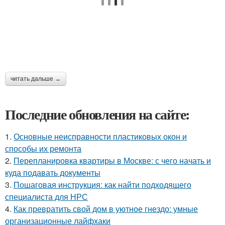
читать дальше →
Последние обновления на сайте:
1.
Основные неисправности пластиковых окон и
способы их ремонта
2.
Перепланировка квартиры в Москве: с чего начать и
куда подавать документы
3.
Пошаговая инструкция: как найти подходящего
специалиста для НРС
4.
Как превратить свой дом в уютное гнездо: умные
организационные лайфхаки