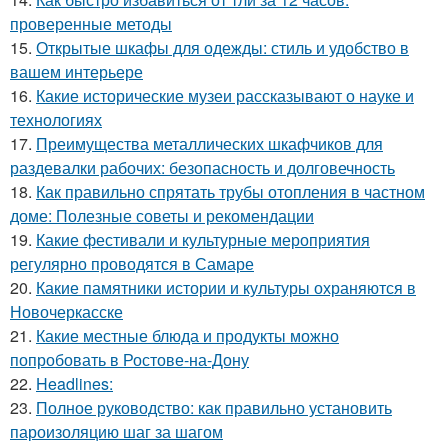
проверенные методы
15.
Открытые шкафы для одежды: стиль и удобство в
вашем интерьере
16.
Какие исторические музеи рассказывают о науке и
технологиях
17.
Преимущества металлических шкафчиков для
раздевалки рабочих: безопасность и долговечность
18.
Как правильно спрятать трубы отопления в частном
доме: Полезные советы и рекомендации
19.
Какие фестивали и культурные мероприятия
регулярно проводятся в Самаре
20.
Какие памятники истории и культуры охраняются в
Новочеркасске
21.
Какие местные блюда и продукты можно
попробовать в Ростове-на-Дону
22.
Headlines:
23.
Полное руководство: как правильно установить
пароизоляцию шаг за шагом