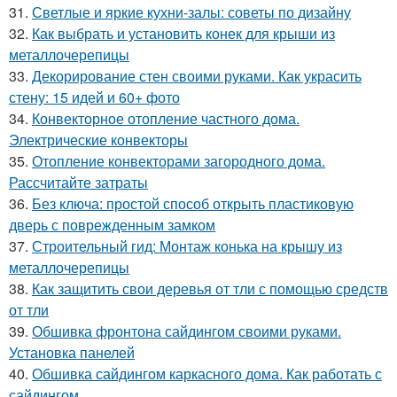
31.
Светлые и яркие кухни-залы: советы по дизайну
32.
Как выбрать и установить конек для крыши из
металлочерепицы
33.
Декорирование стен своими руками. Как украсить
стену: 15 идей и 60+ фото
34.
Конвекторное отопление частного дома.
Электрические конвекторы
35.
Отопление конвекторами загородного дома.
Рассчитайте затраты
36.
Без ключа: простой способ открыть пластиковую
дверь с поврежденным замком
37.
Строительный гид: Монтаж конька на крышу из
металлочерепицы
38.
Как защитить свои деревья от тли с помощью средств
от тли
39.
Обшивка фронтона сайдингом своими руками.
Установка панелей
40.
Обшивка сайдингом каркасного дома. Как работать с
сайдингом