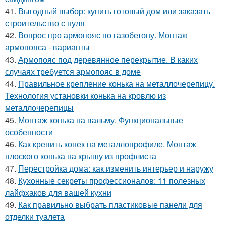
41.
Выгодный выбор: купить готовый дом или заказать
строительство с нуля
42.
Вопрос про армопояс по газобетону. Монтаж
армопояса - варианты
43.
Армопояс под деревянное перекрытие. В каких
случаях требуется армопояс в доме
44.
Правильное крепление конька на металлочерепицу.
Технология установки конька на кровлю из
металлочерепицы
45.
Монтаж конька на вальму. Функциональные
особенности
46.
Как крепить конек на металлопрофиле. Монтаж
плоского конька на крышу из профлиста
47.
Перестройка дома: как изменить интерьер и наружу
48.
Кухонные секреты профессионалов: 11 полезных
лайфхаков для вашей кухни
49.
Как правильно выбрать пластиковые панели для
отделки туалета