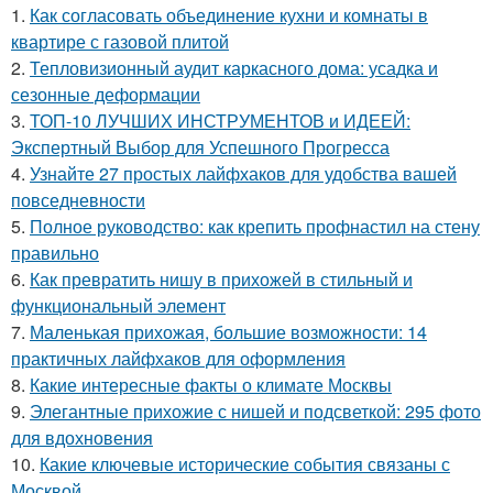
1.
Как согласовать объединение кухни и комнаты в
квартире с газовой плитой
2.
Тепловизионный аудит каркасного дома: усадка и
сезонные деформации
3.
ТОП-10 ЛУЧШИХ ИНСТРУМЕНТОВ и ИДЕЕЙ:
Экспертный Выбор для Успешного Прогресса
4.
Узнайте 27 простых лайфхаков для удобства вашей
повседневности
5.
Полное руководство: как крепить профнастил на стену
правильно
6.
Как превратить нишу в прихожей в стильный и
функциональный элемент
7.
Маленькая прихожая, большие возможности: 14
практичных лайфхаков для оформления
8.
Какие интересные факты о климате Москвы
9.
Элегантные прихожие с нишей и подсветкой: 295 фото
для вдохновения
10.
Какие ключевые исторические события связаны с
Москвой