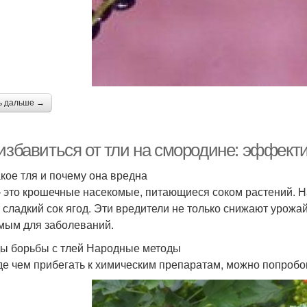
ь дальше →
 избавиться от тли на смородине: эффект
акое тля и почему она вредна
 это крошечные насекомые, питающиеся соком растений. На
 сладкий сок ягод. Эти вредители не только снижают урожай
мым для заболеваний.
ы борьбы с тлей Народные методы
е чем прибегать к химическим препаратам, можно попробо