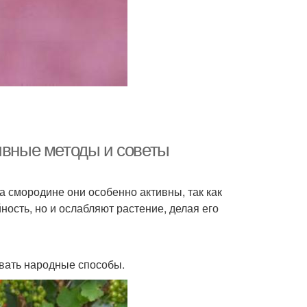
ивные методы и советы
 смородине они особенно активны, так как
ность, но и ослабляют растение, делая его
вать народные способы.