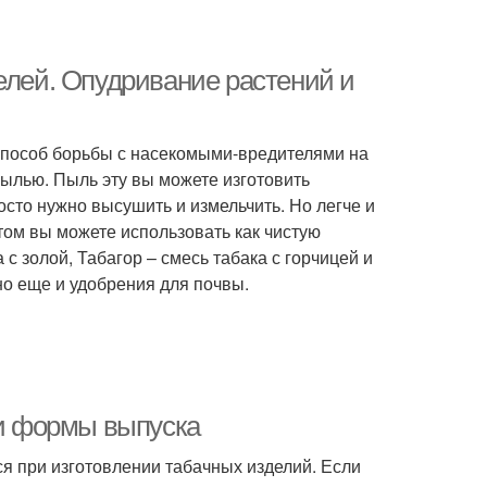
елей. Опудривание растений и
 способ борьбы с насекомыми-вредителями на
пылью. Пыль эту вы можете изготовить
сто нужно высушить и измельчить. Но легче и
том вы можете использовать как чистую
 с золой, Табагор – смесь табака с горчицей и
 но еще и удобрения для почвы.
 и формы выпуска
я при изготовлении табачных изделий. Если