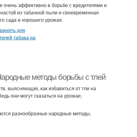
е очень эффективно в борьбе с вредителями и
 настой из табачной пыли и своевременная
го сада и хорошего урожая.
 Народные методы борьбы с тлей
в, выясняющая, как избавиться от тли на
едь они могут сказаться на урожае,
ются разнообразные народные методы,