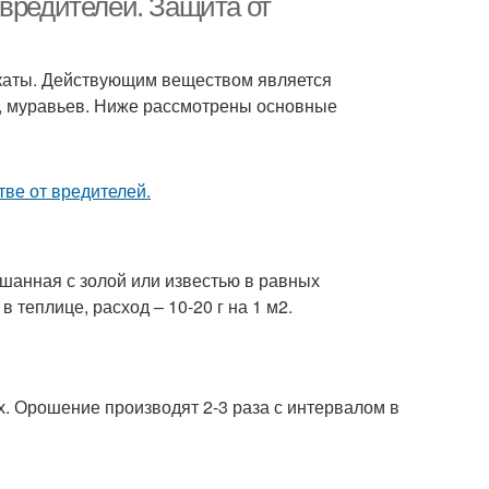
 вредителей. Защита от
каты. Действующим веществом является
ек, муравьев. Ниже рассмотрены основные
ешанная с золой или известью в равных
 теплице, расход – 10-20 г на 1 м2.
. Орошение производят 2-3 раза с интервалом в