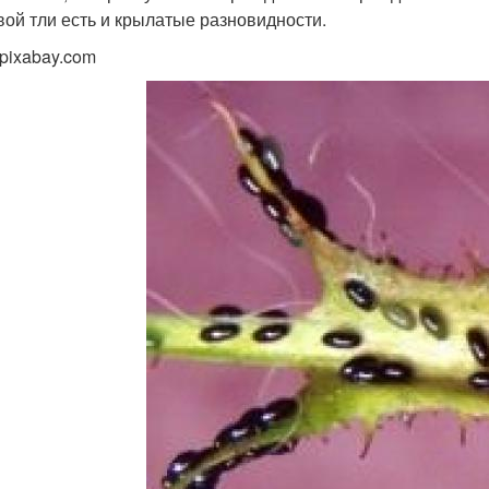
вой тли есть и крылатые разновидности.
 pixabay.com