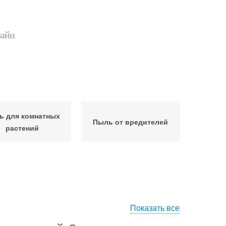
зайн
ь для комнатных
Пыль от вредителей
растений
Показать все