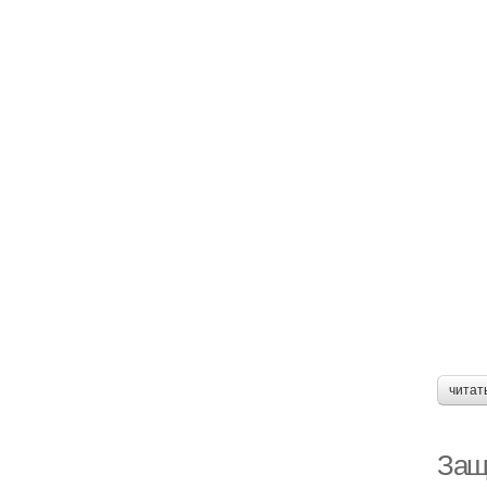
читат
Защ