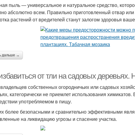
ная пыль — универсальное и натуральное средство, которо
пно абсолютно всем. Правильно приготовленный отвар или
отка растений от вредителей станут залогом здоровья ваше
ь дальше →
 избавиться от тли на садовых деревьях.
 владельцев собственных огородничьих или садовых хозяйст
ьях, категорически не приемлет использования химикатов. В
едствии употребляемом в пищу.
их более безопасными и сравнительно эффективными явля
вленные на ликвидацию угрозы и спасение участка.