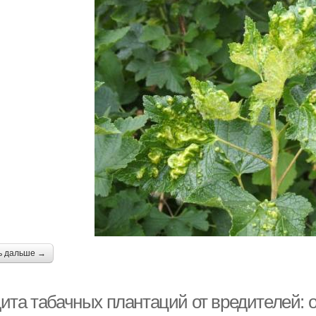
ь дальше →
ита табачных плантаций от вредителей: 