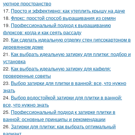
уютное пространство
17.
Просто и эффективно: как утеплить крышу на даче
18.
Флокс: простой способ выращивания из семян
19.
Профессиональный подход к выращиванию
флоксов: когда и как сеять рассаду
20.
Как сделать идеальную отделку стен гипсокартоном в
деревянном доме
21.
Как выбрать идеальную затирку для плитки: подбор и
установка
22.
Как выбрать идеальную затирку для кафеля:
проверенные советы
23.
Выбор затирки для плитки в ванной: все, что нужно
знать
24.
Выбор водостойкой затирки для плитки в ванной:
все, что нужно знать
25.
Профессиональный подход к затирке плитки в
ванной: основные принципы и рекомендации
26.
Затирки для плитки: как выбрать оптимальный
вариант