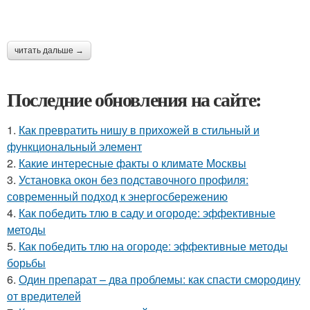
читать дальше →
Последние обновления на сайте:
1.
Как превратить нишу в прихожей в стильный и
функциональный элемент
2.
Какие интересные факты о климате Москвы
3.
Установка окон без подставочного профиля:
современный подход к энергосбережению
4.
Как победить тлю в саду и огороде: эффективные
методы
5.
Как победить тлю на огороде: эффективные методы
борьбы
6.
Один препарат – два проблемы: как спасти смородину
от вредителей