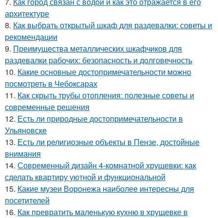
7.
Как город связан с водой и как это отражается в его
архитектуре
8.
Как выбрать открытый шкаф для раздевалки: советы и
рекомендации
9.
Преимущества металлических шкафчиков для
раздевалки рабочих: безопасность и долговечность
10.
Какие основные достопримечательности можно
посмотреть в Чебоксарах
11.
Как скрыть трубы отопления: полезные советы и
современные решения
12.
Есть ли природные достопримечательности в
Ульяновске
13.
Есть ли религиозные объекты в Пензе, достойные
внимания
14.
Современный дизайн 4-комнатной хрущевки: как
сделать квартиру уютной и функциональной
15.
Какие музеи Воронежа наиболее интересны для
посетителей
16.
Как превратить маленькую кухню в хрущевке в