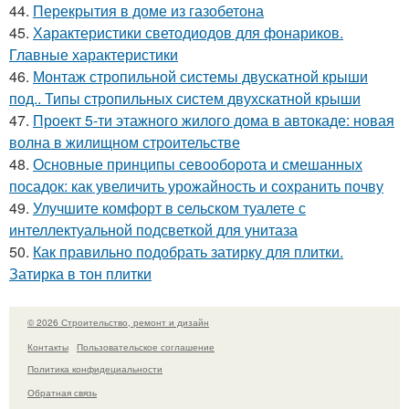
44.
Перекрытия в доме из газобетона
45.
Характеристики светодиодов для фонариков.
Главные характеристики
46.
Монтаж стропильной системы двускатной крыши
под.. Типы стропильных систем двухскатной крыши
47.
Проект 5-ти этажного жилого дома в автокаде: новая
волна в жилищном строительстве
48.
Основные принципы севооборота и смешанных
посадок: как увеличить урожайность и сохранить почву
49.
Улучшите комфорт в сельском туалете с
интеллектуальной подсветкой для унитаза
50.
Как правильно подобрать затирку для плитки.
Затирка в тон плитки
© 2026 Строительство, ремонт и дизайн
Контакты
Пользовательское соглашение
Политика конфидециальности
Обратная связь