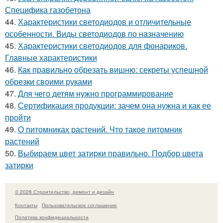
Специфика газобетона
44.
Характеристики светодиодов и отличительные
особенности. Виды светодиодов по назначению
45.
Характеристики светодиодов для фонариков.
Главные характеристики
46.
Как правильно обрезать вишню: секреты успешной
обрезки своими руками
47.
Для чего детям нужно программирование
48.
Сертификация продукции: зачем она нужна и как ее
пройти
49.
О питомниках растений. Что такое питомник
растений
50.
Выбираем цвет затирки правильно. Подбор цвета
затирки
© 2026 Строительство, ремонт и дизайн
Контакты
Пользовательское соглашение
Политика конфидециальности