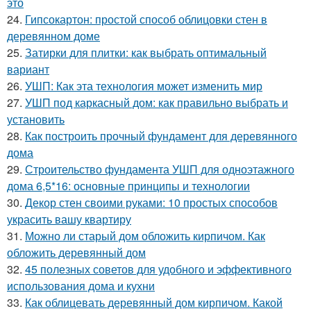
это
24.
Гипсокартон: простой способ облицовки стен в
деревянном доме
25.
Затирки для плитки: как выбрать оптимальный
вариант
26.
УШП: Как эта технология может изменить мир
27.
УШП под каркасный дом: как правильно выбрать и
установить
28.
Как построить прочный фундамент для деревянного
дома
29.
Строительство фундамента УШП для одноэтажного
дома 6,5*16: основные принципы и технологии
30.
Декор стен своими руками: 10 простых способов
украсить вашу квартиру
31.
Можно ли старый дом обложить кирпичом. Как
обложить деревянный дом
32.
45 полезных советов для удобного и эффективного
использования дома и кухни
33.
Как облицевать деревянный дом кирпичом. Какой