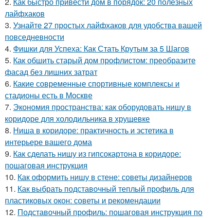
2.
Как быстро привести дом в порядок: 20 полезных
лайфхаков
3.
Узнайте 27 простых лайфхаков для удобства вашей
повседневности
4.
Фишки для Успеха: Как Стать Крутым за 5 Шагов
5.
Как обшить старый дом профлистом: преобразите
фасад без лишних затрат
6.
Какие современные спортивные комплексы и
стадионы есть в Москве
7.
Экономия пространства: как оборудовать нишу в
коридоре для холодильника в хрущевке
8.
Ниша в коридоре: практичность и эстетика в
интерьере вашего дома
9.
Как сделать нишу из гипсокартона в коридоре:
пошаговая инструкция
10.
Как оформить нишу в стене: советы дизайнеров
11.
Как выбрать подставочный теплый профиль для
пластиковых окон: советы и рекомендации
12.
Подставочный профиль: пошаговая инструкция по