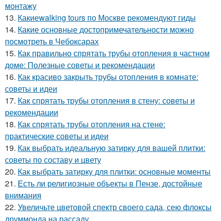
монтажу
13.
Какиеwalking tours по Москве рекомендуют гиды
14.
Какие основные достопримечательности можно
посмотреть в Чебоксарах
15.
Как правильно спрятать трубы отопления в частном
доме: Полезные советы и рекомендации
16.
Как красиво закрыть трубы отопления в комнате:
советы и идеи
17.
Как спрятать трубы отопления в стену: советы и
рекомендации
18.
Как спрятать трубы отопления на стене:
практические советы и идеи
19.
Как выбрать идеальную затирку для вашей плитки:
советы по составу и цвету
20.
Как выбрать затирку для плитки: основные моменты
21.
Есть ли религиозные объекты в Пензе, достойные
внимания
22.
Увеличьте цветовой спектр своего сада, сею флоксы
друммонда на рассаду