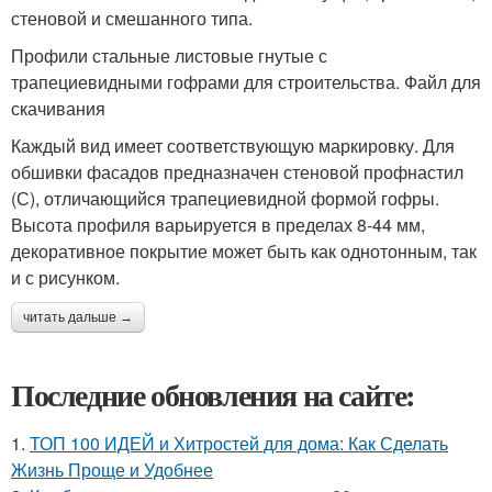
стеновой и смешанного типа.
Профили стальные листовые гнутые с
трапециевидными гофрами для строительства. Файл для
скачивания
Каждый вид имеет соответствующую маркировку. Для
обшивки фасадов предназначен стеновой профнастил
(С), отличающийся трапециевидной формой гофры.
Высота профиля варьируется в пределах 8-44 мм,
декоративное покрытие может быть как однотонным, так
и с рисунком.
читать дальше →
Последние обновления на сайте:
1.
ТОП 100 ИДЕЙ и Хитростей для дома: Как Сделать
Жизнь Проще и Удобнее