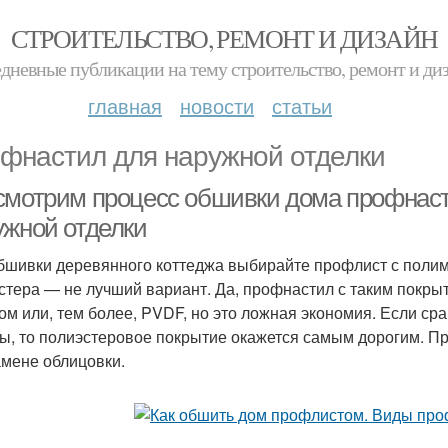
СТРОИТЕЛЬСТВО, РЕМОНТ И ДИЗАЙН
дневные публикации на тему строительство, ремонт и ди
главная
новости
статьи
фнастил для наружной отделки
смотрим процесс обшивки дома профнас
ужной отделки
бшивки деревянного коттеджа выбирайте профлист с поли
стера — не лучший вариант. Да, профнастил с таким покры
ом или, тем более, PVDF, но это ложная экономия. Если сра
ы, то полиэстеровое покрытие окажется самым дорогим. П
амене облицовки.