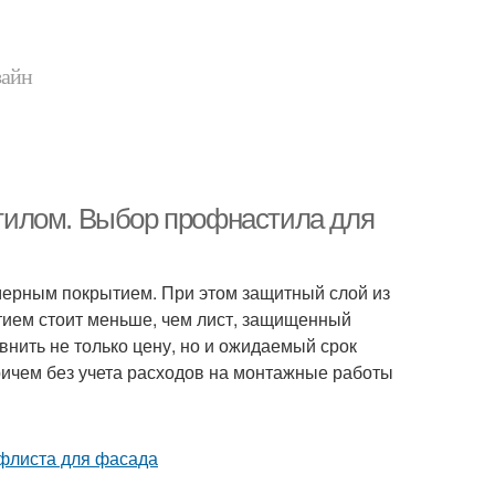
зайн
тилом. Выбор профнастила для
мерным покрытием. При этом защитный слой из
тием стоит меньше, чем лист, защищенный
внить не только цену, но и ожидаемый срок
ричем без учета расходов на монтажные работы