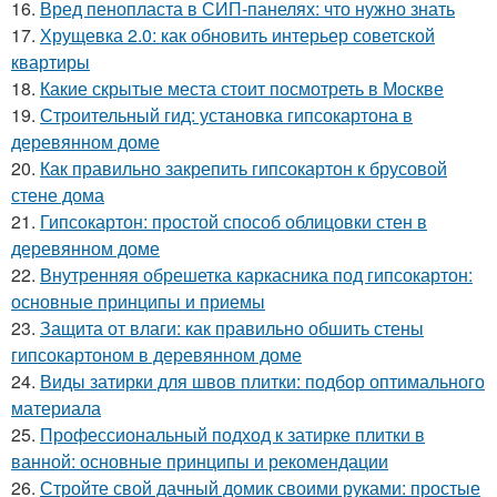
16.
Вред пенопласта в СИП-панелях: что нужно знать
17.
Хрущевка 2.0: как обновить интерьер советской
квартиры
18.
Какие скрытые места стоит посмотреть в Москве
19.
Строительный гид: установка гипсокартона в
деревянном доме
20.
Как правильно закрепить гипсокартон к брусовой
стене дома
21.
Гипсокартон: простой способ облицовки стен в
деревянном доме
22.
Внутренняя обрешетка каркасника под гипсокартон:
основные принципы и приемы
23.
Защита от влаги: как правильно обшить стены
гипсокартоном в деревянном доме
24.
Виды затирки для швов плитки: подбор оптимального
материала
25.
Профессиональный подход к затирке плитки в
ванной: основные принципы и рекомендации
26.
Стройте свой дачный домик своими руками: простые