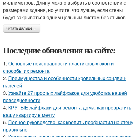
миллиметров. Длину можно выбрать в соответствии с
размерами здания, но учтите, что лучше, если стены
будут закрываться одним цельным листом без стыков.
читать дальше →
Последние обновления на сайте:
1.
Основные неисправности пластиковых окон и
способы их ремонта
2.
Преимущества и особенности кровельных сэндвич-
панелей
3.
Узнайте 27 простых лайфхаков для удобства вашей
повседневности
4.
КРУТЫЕ лайфхаки для ремонта дома: как превратить
вашу квартиру в мечту
5.
Полное руководство: как крепить профнастил на стену
правильно
6.
Как заделать нишу в коридоре: пошаговая инструкция