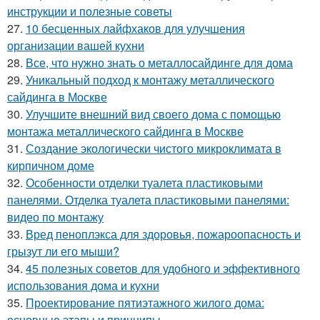
инструкции и полезные советы
27.
10 бесценных лайфхаков для улучшения
организации вашей кухни
28.
Все, что нужно знать о металлосайдинге для дома
29.
Уникальный подход к монтажу металлического
сайдинга в Москве
30.
Улучшите внешний вид своего дома с помощью
монтажа металлического сайдинга в Москве
31.
Создание экологически чистого микроклимата в
кирпичном доме
32.
Особенности отделки туалета пластиковыми
панелями. Отделка туалета пластиковыми панелями:
видео по монтажу
33.
Вред пеноплэкса для здоровья, пожароопасность и
грызут ли его мыши?
34.
45 полезных советов для удобного и эффективного
использования дома и кухни
35.
Проектирование пятиэтажного жилого дома:
основные этапы и принципы