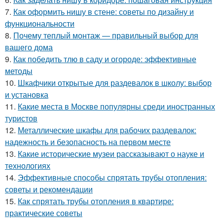
7.
Как оформить нишу в стене: советы по дизайну и
функциональности
8.
Почему теплый монтаж — правильный выбор для
вашего дома
9.
Как победить тлю в саду и огороде: эффективные
методы
10.
Шкафчики открытые для раздевалок в школу: выбор
и установка
11.
Какие места в Москве популярны среди иностранных
туристов
12.
Металлические шкафы для рабочих раздевалок:
надежность и безопасность на первом месте
13.
Какие исторические музеи рассказывают о науке и
технологиях
14.
Эффективные способы спрятать трубы отопления:
советы и рекомендации
15.
Как спрятать трубы отопления в квартире:
практические советы