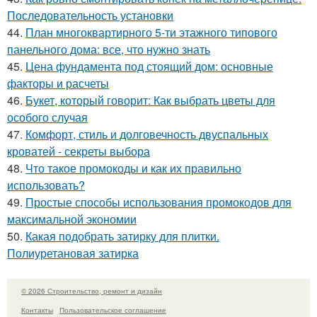
Последовательность установки
44.
План многоквартирного 5-ти этажного типового
панельного дома: все, что нужно знать
45.
Цена фундамента под стоящий дом: основные
факторы и расчеты
46.
Букет, который говорит: Как выбрать цветы для
особого случая
47.
Комфорт, стиль и долговечность двуспальных
кроватей - секреты выбора
48.
Что такое промокоды и как их правильно
использовать?
49.
Простые способы использования промокодов для
максимальной экономии
50.
Какая подобрать затирку для плитки.
Полиуретановая затирка
© 2026 Строительство, ремонт и дизайн
Контакты
Пользовательское соглашение