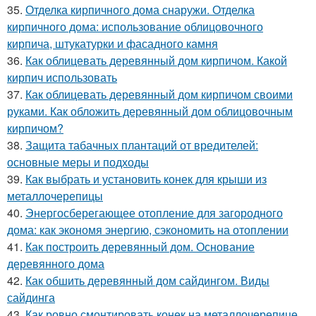
35.
Отделка кирпичного дома снаружи. Отделка
кирпичного дома: использование облицовочного
кирпича, штукатурки и фасадного камня
36.
Как облицевать деревянный дом кирпичом. Какой
кирпич использовать
37.
Как облицевать деревянный дом кирпичом своими
руками. Как обложить деревянный дом облицовочным
кирпичом?
38.
Защита табачных плантаций от вредителей:
основные меры и подходы
39.
Как выбрать и установить конек для крыши из
металлочерепицы
40.
Энергосберегающее отопление для загородного
дома: как экономя энергию, сэкономить на отоплении
41.
Как построить деревянный дом. Основание
деревянного дома
42.
Как обшить деревянный дом сайдингом. Виды
сайдинга
43.
Как ровно смонтировать конек на металлочерепице.