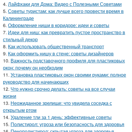
4.
Лайфхаки для Дома: Видео с Полезными Советами
5.
Советы туристам: как лучше всего провести время в
Калининграде
6.
Оформление ниши в коридоре: идеи и советы
7.
Идеи для ниш: как превратить пустое пространство в
стильный декор
8.
Как использовать общественный транспорт
9.
Как оформить нишу в стене: советы дизайнеров
10.
Важность подставочного профиля для пластиковых
окон: почему он необходим
11.
Установка пластиковых окон своими руками: полное
руководство для начинающих
12.
Что нужно срочно делать: советы на все случаи
жизни
13.
Неожиданное зрелище: что увидела соседка с
открытым ртом
14.
Удаление тли за 1 день: эффективные советы
15.
Полистирол: угроза или безопасность для здоровья
16.
Пенополистирол: скрытая угроза для здоровья