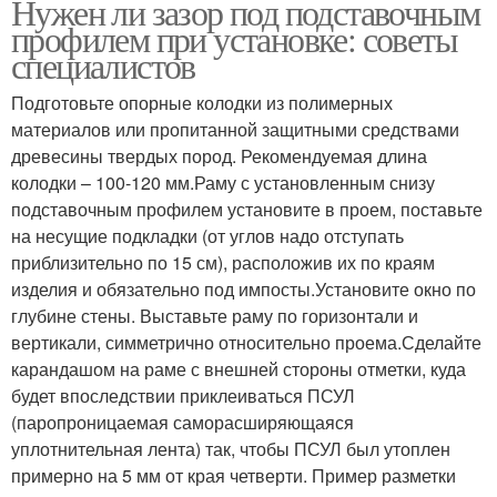
Нужен ли зазор под подставочным
профилем при установке: советы
специалистов
Подготовьте опорные колодки из полимерных
материалов или пропитанной защитными средствами
древесины твердых пород. Рекомендуемая длина
колодки – 100-120 мм.Раму с установленным снизу
подставочным профилем установите в проем, поставьте
на несущие подкладки (от углов надо отступать
приблизительно по 15 см), расположив их по краям
изделия и обязательно под импосты.Установите окно по
глубине стены. Выставьте раму по горизонтали и
вертикали, симметрично относительно проема.Сделайте
карандашом на раме с внешней стороны отметки, куда
будет впоследствии приклеиваться ПСУЛ
(паропроницаемая саморасширяющаяся
уплотнительная лента) так, чтобы ПСУЛ был утоплен
примерно на 5 мм от края четверти. Пример разметки