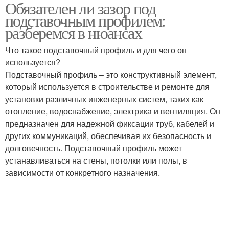
Обязателен ли зазор под
Зазор на прочность
подставочным
подставочным профилем:
профилем
разберемся в нюансах
Что такое подставочный профиль и для чего он
Профиль по
используется?
индивидуальным
Подставочный профиль – это конструктивный элемент,
размерам
который используется в строительстве и ремонте для
установки различных инженерных систем, таких как
отопление, водоснабжение, электрика и вентиляция. Он
предназначен для надежной фиксации труб, кабелей и
других коммуникаций, обеспечивая их безопасность и
долговечность. Подставочный профиль может
устанавливаться на стены, потолки или полы, в
зависимости от конкретного назначения.