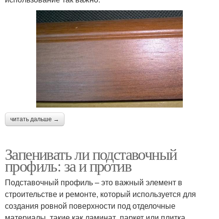
читать дальше →
Запенивать ли подставочный
профиль: за и против
Подставочный профиль – это важный элемент в
строительстве и ремонте, который используется для
создания ровной поверхности под отделочные
материалы, такие как ламинат, паркет или плитка.