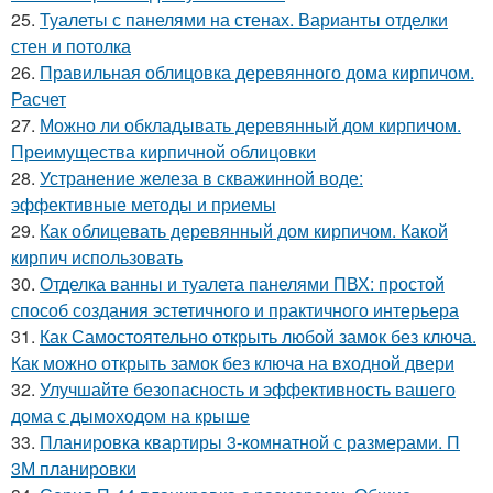
25.
Туалеты с панелями на стенах. Варианты отделки
стен и потолка
26.
Правильная облицовка деревянного дома кирпичом.
Расчет
27.
Можно ли обкладывать деревянный дом кирпичом.
Преимущества кирпичной облицовки
28.
Устранение железа в скважинной воде:
эффективные методы и приемы
29.
Как облицевать деревянный дом кирпичом. Какой
кирпич использовать
30.
Отделка ванны и туалета панелями ПВХ: простой
способ создания эстетичного и практичного интерьера
31.
Как Самостоятельно открыть любой замок без ключа.
Как можно открыть замок без ключа на входной двери
32.
Улучшайте безопасность и эффективность вашего
дома с дымоходом на крыше
33.
Планировка квартиры 3-комнатной с размерами. П
3М планировки