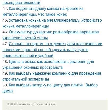
последовательности
44.
Как подогнать длину конька на кровле из
металлочерепицы. Что такое конек
45.
Установка конька на металлочерепицу. Устройство
конька металлочерепицы
46.
От скульптур до картин: разнообразие вариантов
украшения пустой стены
47.
Станьте экспертом по отделке кухни пластиковыми
панелями: простой способ сделать вашу кухню
привлекательной и удобной
48.
Цветы в окнах: как использовать растения для
украшения оконных пространств
49.
Как выбрать надежную компанию для проведения
строительной экспертизы
50.
Как выбрать затирку по цвету для плитки. Выбор
цвета
© 2026 Строительство, ремонт и дизайн