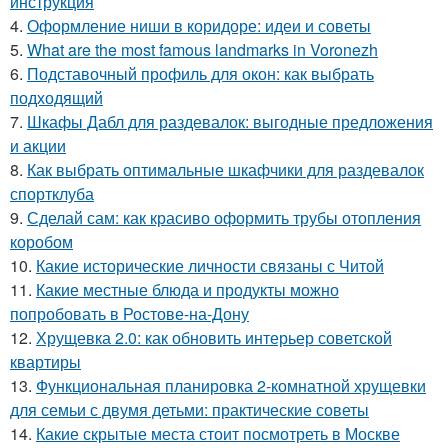
инструкция
4.
Оформление ниши в коридоре: идеи и советы
5.
What are the most famous landmarks in Voronezh
6.
Подставочный профиль для окон: как выбрать
подходящий
7.
Шкафы Дабл для раздевалок: выгодные предложения
и акции
8.
Как выбрать оптимальные шкафчики для раздевалок
спортклуба
9.
Сделай сам: как красиво оформить трубы отопления
коробом
10.
Какие исторические личности связаны с Читой
11.
Какие местные блюда и продукты можно
попробовать в Ростове-на-Дону
12.
Хрущевка 2.0: как обновить интерьер советской
квартиры
13.
Функциональная планировка 2-комнатной хрущевки
для семьи с двумя детьми: практические советы
14.
Какие скрытые места стоит посмотреть в Москве