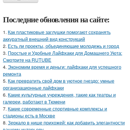
Последние обновления на сайте:
1.
Как пластиковые заглушки помогают сохранять
аккуратный внешний вид конструкций
2.
Есть ли проекты, объединяющие молодежь и город
3.
Простые и Удобные Лайфхаки для Домашнего Уюта:
Смотрите на RUTUBE
4.
Экономим время и деньги: лайфхаки для успешного
ремонта
5.
Как превратить свой дом в уютное гнездо: умные
организационные лайфхаки
6.
Какие культурные учреждения, такие как театры и
галереи, работают в Тюмени
7.
Какие современные спортивные комплексы и
стадионы есть в Москве
8.
Зеркало в нише прихожей: как добавить элегантности
вашему интерьеру