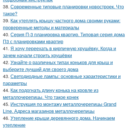
38.
Современные типовые планировки новостроек. Что
такое?
39.
Как утеплять крышу частного дома своими руками:
проверенные методы и материалы
40.
Серия П-3 планировка квартир. Типовая серия дома
П3 с планировками квартир
41.
Я хочу переехать в кирпичную хрущёвку. Когда и
зачем начали строить хрущёвки
42.
Узнайте о различных типах коньков для крыш и
выберите лучший для своего дома
43.
Светодиодные лампы: основные характеристики и
параметры
44.
Как подогнать длину конька на кровле из
металлочерепицы. Что такое конек
45.
Инструкция по монтажу металлочерепицы Grand
Line. Адреса магазинов металлочерепицы
46.
Утепление крыши деревянного дома. Начинаем
утепление