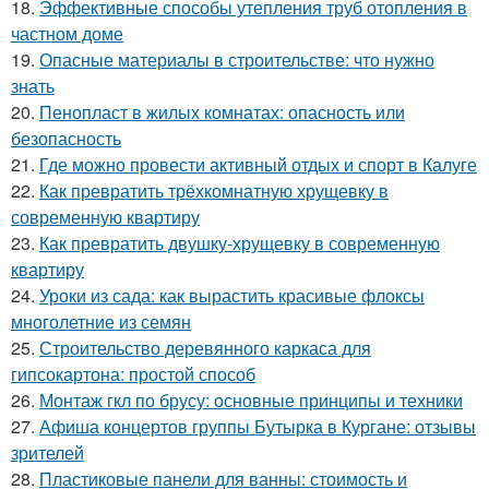
18.
Эффективные способы утепления труб отопления в
частном доме
19.
Опасные материалы в строительстве: что нужно
знать
20.
Пенопласт в жилых комнатах: опасность или
безопасность
21.
Где можно провести активный отдых и спорт в Калуге
22.
Как превратить трёхкомнатную хрущевку в
современную квартиру
23.
Как превратить двушку-хрущевку в современную
квартиру
24.
Уроки из сада: как вырастить красивые флоксы
многолетние из семян
25.
Строительство деревянного каркаса для
гипсокартона: простой способ
26.
Монтаж гкл по брусу: основные принципы и техники
27.
Афиша концертов группы Бутырка в Кургане: отзывы
зрителей
28.
Пластиковые панели для ванны: стоимость и