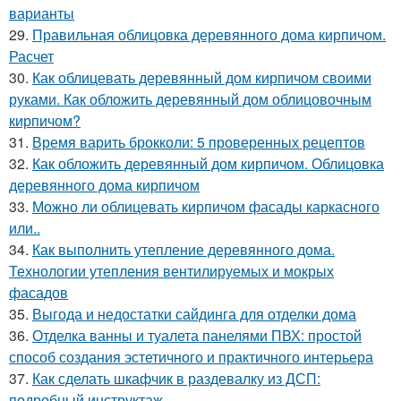
варианты
29.
Правильная облицовка деревянного дома кирпичом.
Расчет
30.
Как облицевать деревянный дом кирпичом своими
руками. Как обложить деревянный дом облицовочным
кирпичом?
31.
Время варить брокколи: 5 проверенных рецептов
32.
Как обложить деревянный дом кирпичом. Облицовка
деревянного дома кирпичом
33.
Можно ли облицевать кирпичом фасады каркасного
или..
34.
Как выполнить утепление деревянного дома.
Технологии утепления вентилируемых и мокрых
фасадов
35.
Выгода и недостатки сайдинга для отделки дома
36.
Отделка ванны и туалета панелями ПВХ: простой
способ создания эстетичного и практичного интерьера
37.
Как сделать шкафчик в раздевалку из ДСП:
подробный инструктаж