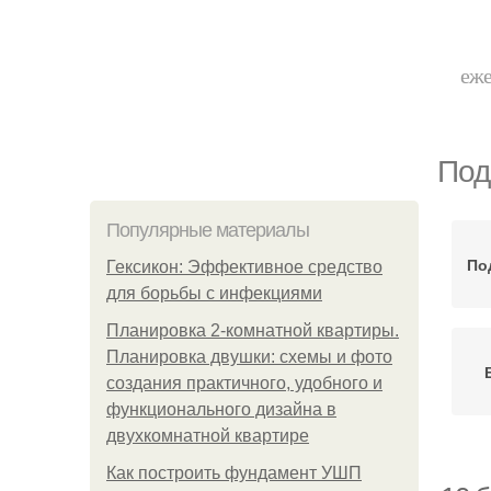
еже
Под
Популярные материалы
По
Гексикон: Эффективное средство
для борьбы с инфекциями
Планировка 2-комнатной квартиры.
Планировка двушки: схемы и фото
создания практичного, удобного и
функционального дизайна в
двухкомнатной квартире
Как построить фундамент УШП