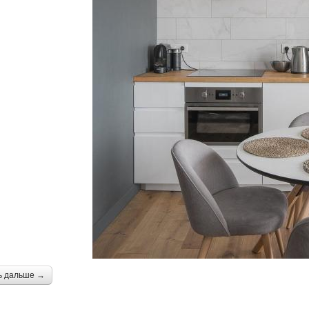
ь дальше →