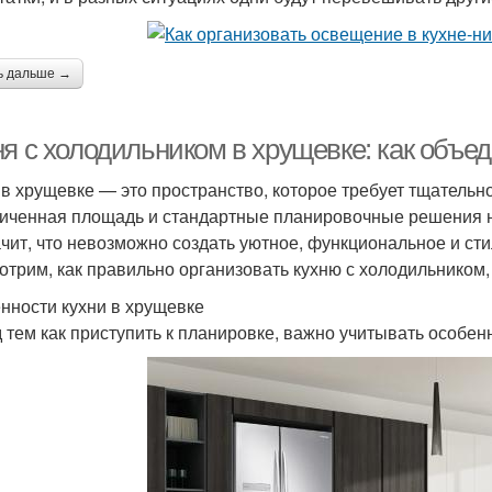
ь дальше →
ня с холодильником в хрущевке: как объе
 в хрущевке — это пространство, которое требует тщательно
иченная площадь и стандартные планировочные решения не
ачит, что невозможно создать уютное, функциональное и сти
отрим, как правильно организовать кухню с холодильником, 
нности кухни в хрущевке
 тем как приступить к планировке, важно учитывать особен