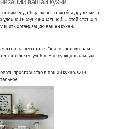
анизации вашей кухни
готовим еду, общаемся с семьей и друзьями, а
 удобной и функциональной. В этой статье я
лучшить организацию вашей кухни.
место на вашем столе. Они позволяют вам
елает стол более удобным и функциональным.
вать пространство в вашей кухне. Они
стальное.