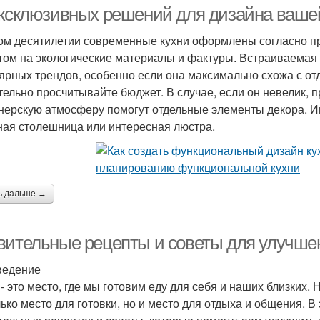
эксклюзивных решений для дизайна ваше
ом десятилетии современные кухни оформлены согласно пр
том на экологические материалы и фактуры. Встраиваемая 
ярных трендов, особенно если она максимально схожа с отд
тельно просчитывайте бюджет. В случае, если он невелик, 
нерскую атмосферу помогут отдельные элементы декора. Им
ная столешница или интересная люстра.
ь дальше →
вительные рецепты и советы для улучше
ведение
- это место, где мы готовим еду для себя и наших близких. 
лько место для готовки, но и место для отдыха и общения. 