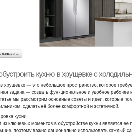
ь дальше →
 обустроить кухню в хрущевке с холодиль
 в хрущевке — это небольшое пространство, которое требуе
ная задача — создать функциональное и удобное рабочее 
статье мы рассмотрим основные советы и идеи, которые пом
ильником, сделать её более комфортной и эстетичной.
ровка кухни
 из ключевых моментов в обустройстве кухни является её 
ьшие, поэтому важно рационально использовать каждый са