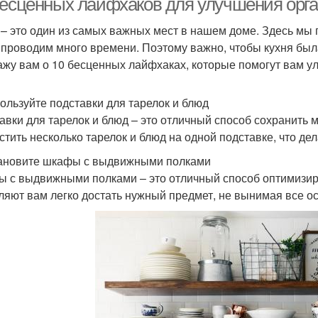
бесценных лайфхаков для улучшения орг
 – это один из самых важных мест в нашем доме. Здесь мы 
 проводим много времени. Поэтому важно, чтобы кухня была
ажу вам о 10 бесценных лайфхаках, которые помогут вам у
пользуйте подставки для тарелок и блюд
авки для тарелок и блюд – это отличный способ сохранить 
стить несколько тарелок и блюд на одной подставке, что д
тановите шкафы с выдвижными полками
 с выдвижными полками – это отличный способ оптимизиро
ляют вам легко достать нужный предмет, не вынимая все о