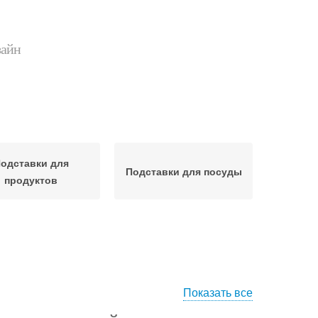
зайн
одставки для
Подставки для посуды
продуктов
Показать все