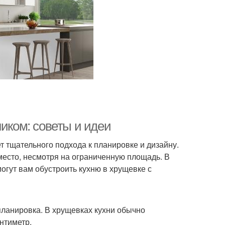
ником: советы и идеи
т тщательного подхода к планировке и дизайну.
место, несмотря на ограниченную площадь. В
огут вам обустроить кухню в хрущевке с
планировка. В хрущевках кухни обычно
нтиметр.