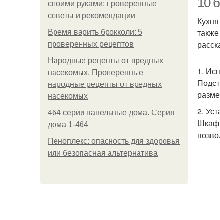
10 
своими руками: проверенные
советы и рекомендации
Кухня
также
Время варить брокколи: 5
расск
проверенных рецептов
Народные рецепты от вредных
1. Ис
насекомых. Проверенные
Подст
народные рецепты от вредных
разме
насекомых
2. Ус
464 серии панельные дома. Серия
Шкафы
дома 1-464
позво
Пеноплекс: опасность для здоровья
или безопасная альтернатива