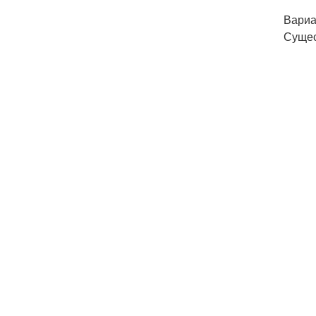
Вариа
Сущес