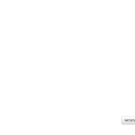
читат