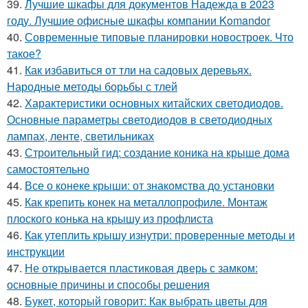
39.
Лучшие шкафы для документов Надежда в 2023
году. Лучшие офисные шкафы компании Komandor
40.
Современные типовые планировки новостроек. Что
такое?
41.
Как избавиться от тли на садовых деревьях.
Народные методы борьбы с тлей
42.
Характеристики основных китайских светодиодов.
Основные параметры светодиодов в светодиодных
лампах, ленте, светильниках
43.
Строительный гид: создание коника на крыше дома
самостоятельно
44.
Все о конеке крыши: от знакомства до установки
45.
Как крепить конек на металлопрофиле. Монтаж
плоского конька на крышу из профлиста
46.
Как утеплить крышу изнутри: проверенные методы и
инструкции
47.
Не открывается пластиковая дверь с замком:
основные причины и способы решения
48.
Букет, который говорит: Как выбрать цветы для