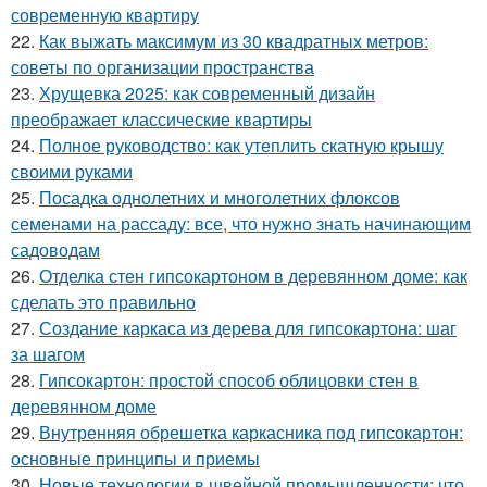
современную квартиру
22.
Как выжать максимум из 30 квадратных метров:
советы по организации пространства
23.
Хрущевка 2025: как современный дизайн
преображает классические квартиры
24.
Полное руководство: как утеплить скатную крышу
своими руками
25.
Посадка однолетних и многолетних флоксов
семенами на рассаду: все, что нужно знать начинающим
садоводам
26.
Отделка стен гипсокартоном в деревянном доме: как
сделать это правильно
27.
Создание каркаса из дерева для гипсокартона: шаг
за шагом
28.
Гипсокартон: простой способ облицовки стен в
деревянном доме
29.
Внутренняя обрешетка каркасника под гипсокартон:
основные принципы и приемы
30.
Новые технологии в швейной промышленности: что