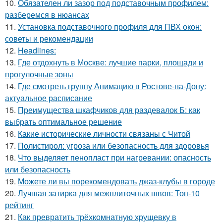
10.
Обязателен ли зазор под подставочным профилем:
разберемся в нюансах
11.
Установка подставочного профиля для ПВХ окон:
советы и рекомендации
12.
Headlines:
13.
Где отдохнуть в Москве: лучшие парки, площади и
прогулочные зоны
14.
Где смотреть группу Анимацию в Ростове-на-Дону:
актуальное расписание
15.
Преимущества шкафчиков для раздевалок Б: как
выбрать оптимальное решение
16.
Какие исторические личности связаны с Читой
17.
Полистирол: угроза или безопасность для здоровья
18.
Что выделяет пенопласт при нагревании: опасность
или безопасность
19.
Можете ли вы порекомендовать джаз-клубы в городе
20.
Лучшая затирка для межплиточных швов: Топ-10
рейтинг
21.
Как превратить трёхкомнатную хрущевку в