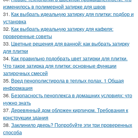
изменилось в полимерной затирке для швов
31.
Как выбрать идеальную затирку для плитки: подбор и
установка
32.
Как выбрать идеальную затирку для кафеля:
проверенные советы
33.
Цветные решения для ванной: как выбрать затирку
для плитки
34.
Как правильно подобрать цвет затирки для плитки.
Что такое затирка для плитки: основные функции
затирочных смесей
35.
Вред пенополистирола в теплых полах. 1 Общая
информация
36.
Безопасность пеноплекса в домашних условиях: что
нужно знать
37.
Деревянный дом обложен кирпичом. Требования к
конструкции здания
38.
Заклинило дверь? Попробуйте эти три проверенных
способа