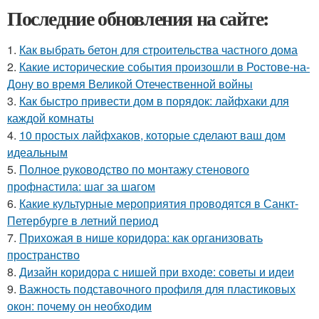
Последние обновления на сайте:
1.
Как выбрать бетон для строительства частного дома
2.
Какие исторические события произошли в Ростове-на-
Дону во время Великой Отечественной войны
3.
Как быстро привести дом в порядок: лайфхаки для
каждой комнаты
4.
10 простых лайфхаков, которые сделают ваш дом
идеальным
5.
Полное руководство по монтажу стенового
профнастила: шаг за шагом
6.
Какие культурные мероприятия проводятся в Санкт-
Петербурге в летний период
7.
Прихожая в нише коридора: как организовать
пространство
8.
Дизайн коридора с нишей при входе: советы и идеи
9.
Важность подставочного профиля для пластиковых
окон: почему он необходим