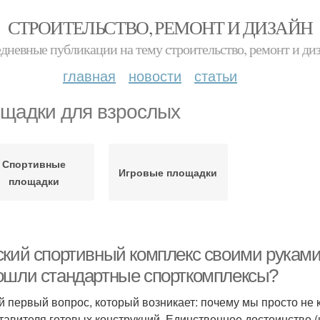
СТРОИТЕЛЬСТВО, РЕМОНТ И ДИЗАЙН
дневные публикации на тему строительство, ремонт и ди
главная
новости
статьи
щадки для взрослых
Спортивные
Игровые площадки
площадки
ский спортивный комплекс своими руками
ошли стандартные спорткомплексы?
 первый вопрос, который возникает: почему мы просто не 
тавителя готовых конструкций. Единственное достоинство (н