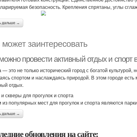
кларируемая безопасность. Крепления спрятаны, углы сглаж
ь дальше →
 может заинтересовать
можно провести активный отдых и спорт в
а — это не только исторический город с богатой культурой, 
аясь спортом и наслаждаясь природой. В этом городе есть 
ный отдых.
 и скверы для прогулок и спорта
 из популярных мест для прогулок и спорта являются парки 
ь дальше →
ледние обновления на сайте: