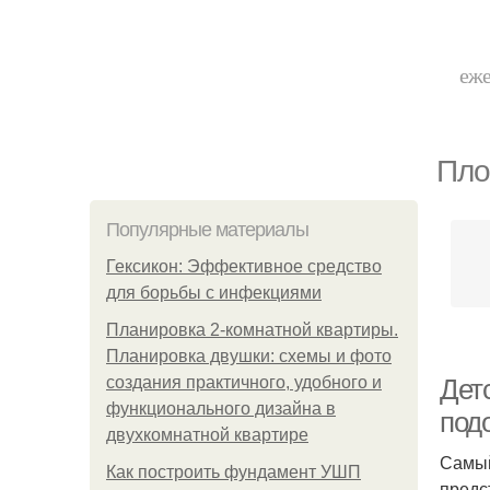
еже
Пло
Популярные материалы
Гексикон: Эффективное средство
для борьбы с инфекциями
Планировка 2-комнатной квартиры.
Планировка двушки: схемы и фото
создания практичного, удобного и
Дет
функционального дизайна в
под
двухкомнатной квартире
Самый
Как построить фундамент УШП
предс