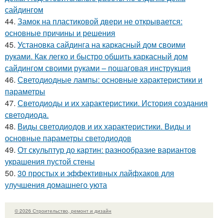
сайдингом
44.
Замок на пластиковой двери не открывается:
основные причины и решения
45.
Установка сайдинга на каркасный дом своими
руками. Как легко и быстро обшить каркасный дом
сайдингом своими руками – пошаговая инструкция
46.
Светодиодные лампы: основные характеристики и
параметры
47.
Светодиоды и их характеристики. История создания
светодиода.
48.
Виды светодиодов и их характеристики. Виды и
основные параметры светодиодов
49.
От скульптур до картин: разнообразие вариантов
украшения пустой стены
50.
30 простых и эффективных лайфхаков для
улучшения домашнего уюта
© 2026 Строительство, ремонт и дизайн