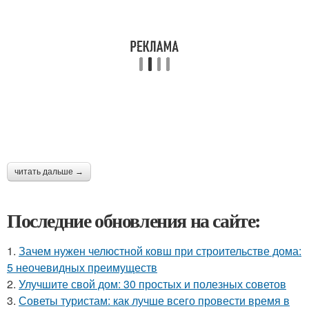
читать дальше →
Последние обновления на сайте:
1.
Зачем нужен челюстной ковш при строительстве дома:
5 неочевидных преимуществ
2.
Улучшите свой дом: 30 простых и полезных советов
3.
Советы туристам: как лучше всего провести время в