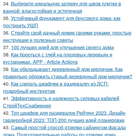
34.
Выберите идеальную затирку для швов плитки в
ванной: влагостойкая и эстетичная
35.
Устойчивый фундамент для брусового дома: как
построить УШП
36.
Стройте свой дачный домик своими руками: простые
инструкции и полезные советы
37.
100 лучших идей для улучшения своего дома
38.
Как бороться с тлей на плодовых деревьях и
кустарниках. APP - Article Actions
39.
Как обкладывают деревянный дом кирпичом. Как
правильно обложить старый деревянный дом кирпичом?
40.
Как сделать шкафчик в раздевалку из ДСП:
подробный инструктаж
41.
Эффективность и надежность силовых кабелей
СтройТехСнабжения
42.
Топ шкафов для раздевалок Рейтинг 2023. Дизайн
гардеробной 2023: ТОП-200 лучших идей планировки
43.
Самый простой способ отделки сайдингом фасада
дома. Подготовительные работы по отделке дома