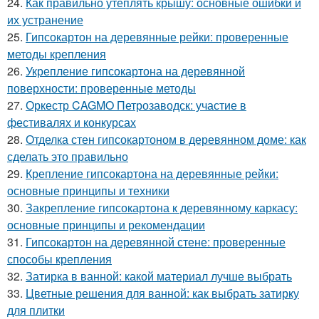
24.
Как правильно утеплять крышу: основные ошибки и
их устранение
25.
Гипсокартон на деревянные рейки: проверенные
методы крепления
26.
Укрепление гипсокартона на деревянной
поверхности: проверенные методы
27.
Оркестр CAGMO Петрозаводск: участие в
фестивалях и конкурсах
28.
Отделка стен гипсокартоном в деревянном доме: как
сделать это правильно
29.
Крепление гипсокартона на деревянные рейки:
основные принципы и техники
30.
Закрепление гипсокартона к деревянному каркасу:
основные принципы и рекомендации
31.
Гипсокартон на деревянной стене: проверенные
способы крепления
32.
Затирка в ванной: какой материал лучше выбрать
33.
Цветные решения для ванной: как выбрать затирку
для плитки