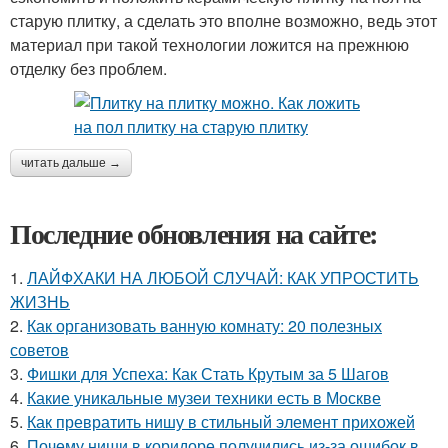
старую плитку, а сделать это вполне возможно, ведь этот
материал при такой технологии ложится на прежнюю
отделку без проблем.
читать дальше →
Последние обновления на сайте:
1.
ЛАЙФХАКИ НА ЛЮБОЙ СЛУЧАЙ: КАК УПРОСТИТЬ
ЖИЗНЬ
2.
Как организовать ванную комнату: 20 полезных
советов
3.
Фишки для Успеха: Как Стать Крутым за 5 Шагов
4.
Какие уникальные музеи техники есть в Москве
5.
Как превратить нишу в стильный элемент прихожей
6.
Почему ниши в коридоре получились из-за ошибок в