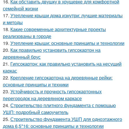
16.
Как обставить двушку в хрущевке для комфортной
семейной жизни
17.
Утепление крыши дома изнутри: лучшие материалы
и методы
18.
Какие современные архитектурные проекты
реализованы в городе
19.
Утепление крыши: основные принципы и технологии
20.
Как правильно установить гипсокартон на
деревянный брус
21.
Гипсокартон: как правильно установить на несущий
каркас
22.
Крепление гипсокартона на деревянные рейки:
основные принципы и техники
23.
Устойчивость и прочность гипсокартонных
перегородок на деревянном каркасе
24.
Строительство плитного фундамента с помощью
УШП: подробный самоучитель
25.
Строительство фундамента УШП для одноэтажного
дома 6,5*16: основные принципы и технологии