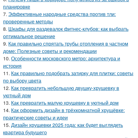
планировке
7.
Эффективные народные средства против тли:
проверенные методы
8.
Шкафы для раздевалок фитнес-клубов: как выбрать
оптимальное решение
9.
Как правильно спрятать трубы отопления в частном
доме: Полезные советы и рекомендации
10.
Особенности московского метро: архитектура и
история
11.
Как правильно подобрать затирку для плитки: советы
по выбору цвета
12.
Как превратить небольшую двушку-хрущевку в
уютный дом
13.
Как превратить малую хрущевку в уютный дом
14.
Как оформить дизайн в трёхкомнатной хрущёвке:
практические советы и идеи
15.
Дизайн хрущевки 2025 года: как будет выглядеть
квартира будущего