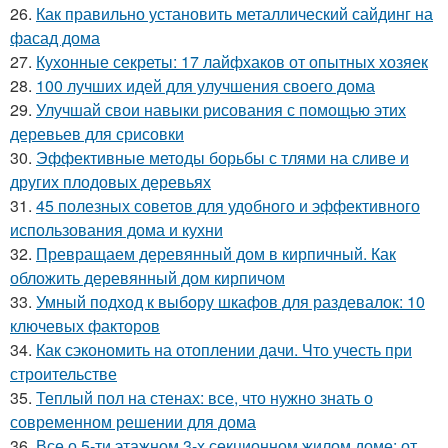
26.
Как правильно установить металлический сайдинг на
фасад дома
27.
Кухонные секреты: 17 лайфхаков от опытных хозяек
28.
100 лучших идей для улучшения своего дома
29.
Улучшай свои навыки рисования с помощью этих
деревьев для срисовки
30.
Эффективные методы борьбы с тлями на сливе и
других плодовых деревьях
31.
45 полезных советов для удобного и эффективного
использования дома и кухни
32.
Превращаем деревянный дом в кирпичный. Как
обложить деревянный дом кирпичом
33.
Умный подход к выбору шкафов для раздевалок: 10
ключевых факторов
34.
Как сэкономить на отоплении дачи. Что учесть при
строительстве
35.
Теплый пол на стенах: все, что нужно знать о
современном решении для дома
36.
Все о 5-ти этажном 3-х секционном жилом доме: от