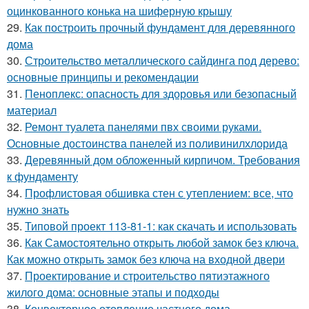
оцинкованного конька на шиферную крышу
29.
Как построить прочный фундамент для деревянного
дома
30.
Строительство металлического сайдинга под дерево:
основные принципы и рекомендации
31.
Пеноплекс: опасность для здоровья или безопасный
материал
32.
Ремонт туалета панелями пвх своими руками.
Основные достоинства панелей из поливинилхлорида
33.
Деревянный дом обложенный кирпичом. Требования
к фундаменту
34.
Профлистовая обшивка стен с утеплением: все, что
нужно знать
35.
Типовой проект 113-81-1: как скачать и использовать
36.
Как Самостоятельно открыть любой замок без ключа.
Как можно открыть замок без ключа на входной двери
37.
Проектирование и строительство пятиэтажного
жилого дома: основные этапы и подходы
38.
Конвекторное отопление частного дома.