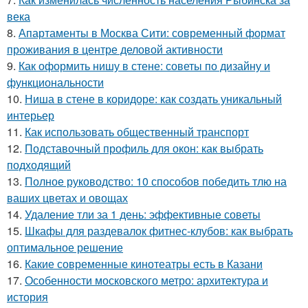
века
8.
Апартаменты в Москва Сити: современный формат
проживания в центре деловой активности
9.
Как оформить нишу в стене: советы по дизайну и
функциональности
10.
Ниша в стене в коридоре: как создать уникальный
интерьер
11.
Как использовать общественный транспорт
12.
Подставочный профиль для окон: как выбрать
подходящий
13.
Полное руководство: 10 способов победить тлю на
ваших цветах и овощах
14.
Удаление тли за 1 день: эффективные советы
15.
Шкафы для раздевалок фитнес-клубов: как выбрать
оптимальное решение
16.
Какие современные кинотеатры есть в Казани
17.
Особенности московского метро: архитектура и
история