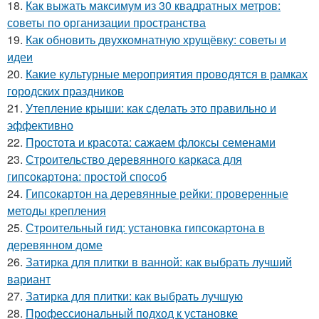
18.
Как выжать максимум из 30 квадратных метров:
советы по организации пространства
19.
Как обновить двухкомнатную хрущёвку: советы и
идеи
20.
Какие культурные мероприятия проводятся в рамках
городских праздников
21.
Утепление крыши: как сделать это правильно и
эффективно
22.
Простота и красота: сажаем флоксы семенами
23.
Строительство деревянного каркаса для
гипсокартона: простой способ
24.
Гипсокартон на деревянные рейки: проверенные
методы крепления
25.
Строительный гид: установка гипсокартона в
деревянном доме
26.
Затирка для плитки в ванной: как выбрать лучший
вариант
27.
Затирка для плитки: как выбрать лучшую
28.
Профессиональный подход к установке