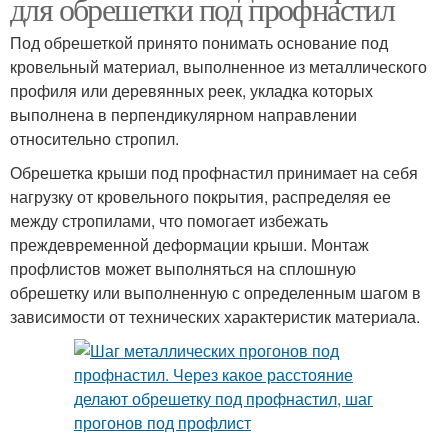
для обрешетки под профнастил
Под обрешеткой принято понимать основание под
кровельный материал, выполненное из металлического
профиля или деревянных реек, укладка которых
выполнена в перпендикулярном направлении
относительно стропил.
Обрешетка крыши под профнастил принимает на себя
нагрузку от кровельного покрытия, распределяя ее
между стропилами, что помогает избежать
преждевременной деформации крыши. Монтаж
профлистов может выполняться на сплошную
обрешетку или выполненную с определенным шагом в
зависимости от технических характеристик материала.