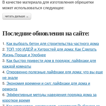
В качестве материала для изготовления обрешетки
может использоваться следующее:
читать дальше →
Последние обновления на сайте:
1.
Как выбрать бетон для строительства частного дома
2.
ТОП 100 ИДЕЙ и Хитростей для дома: Как Сделать
Жизнь Проще и Удобнее
3.
Как быстро привести дом в порядок: лайфхаки для
каждой комнаты
4.
Откровенно полезные лайфхаки для дома: что вы еще
не знали
5.
Экономия времени и сил: лайфхаки для дома и
ремонта
6.
Эффективные методы наведения порядка дома за
короткое время
7.
Как изменилась численность населения Рыбинска за