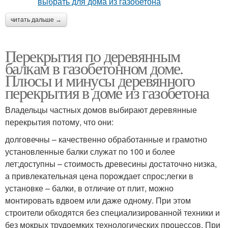
читать дальше →
Перекрытия по деревянным
балкам в газобетонном доме.
Плюсы и минусы деревянного
перекрытия в доме из газобетона
Владельцы частных домов выбирают деревянные
перекрытия потому, что они:
долговечны – качественно обработанные и грамотно
установленные балки служат по 100 и более
лет;доступны – стоимость древесины достаточно низка,
а привлекательная цена порождает спрос;легки в
установке – балки, в отличие от плит, можно
монтировать вдвоем или даже одному. При этом
строители обходятся без специализированной техники и
без мокрых трудоемких технологических процессов. При