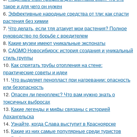
такое и для чего он нужен
6.
Эффективные народные средства от тли: как спасти
растения без химии
7.
Что делать, если тля атакует мои растения? Полное
руководство по борьбе с вредителем
8.
Какие музеи имеют уникальные экспонаты
9.
CAGMO Новосибирск: история создания и уникальный
стиль группы
10.
Как спрятать трубы отопления на стене:
практические советы и идеи
11.
Что выделяет пенопласт при нагревании: опасность
или безопасность
12.
Опасен ли пеноплекс? Что вам нужно знать о
токсичных выбросах
13.
Какие легенды и мифы связаны с историей
Архангельска
14.
Узнайте, когда Слава выступит в Красноярске
15.
Какие из них самые популярные среди туристов