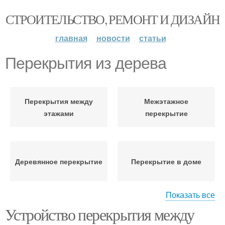
СТРОИТЕЛЬСТВО, РЕМОНТ И ДИЗАЙН
главная
новости
статьи
Перекрытия из дерева
Перекрытия между
Межэтажное
этажами
перекрытие
Деревянное перекрытие
Перекрытие в доме
Показать все
Устройство перекрытия между
Перекрытия по
Перекрытие между
деревянным балкам
этажами