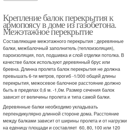
Крепление балок перекрытия к
армопоясу в доме из газобетона.
Межэтажное перекрытие
Составляющие межэтажного перекрытия : деревянные
балки, межбалочный заполнитель (теплоизоляция),
пароизоляция, пол, подшивка и слой отделки потолка. В
качестве балок используют деревянный брус или
бревна. Длинна пролета балок перекрытия не должна
превышать 6-ти метров, прогиб -1/300 общей длины
перекрытия, межосевое балочное расстояние должно
быть в пределах 0,6 м. -1,0м. Размер сечения балок
зависит от величины пролета и типа самой балки.
Деревянные балки необходимо укладывать
перпендикулярно длинной стороне дома. Расстояние
между балками зависит от ширины пролета и от нагрузки
на еденицу площади и составляет 60, 80, 100 или 120