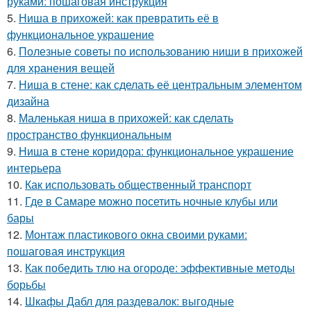
руками: пошаговая инструкция
5.
Ниша в прихожей: как превратить её в
функциональное украшение
6.
Полезные советы по использованию ниши в прихожей
для хранения вещей
7.
Ниша в стене: как сделать её центральным элементом
дизайна
8.
Маленькая ниша в прихожей: как сделать
пространство функциональным
9.
Ниша в стене коридора: функциональное украшение
интерьера
10.
Как использовать общественный транспорт
11.
Где в Самаре можно посетить ночные клубы или
бары
12.
Монтаж пластикового окна своими руками:
пошаговая инструкция
13.
Как победить тлю на огороде: эффективные методы
борьбы
14.
Шкафы Дабл для раздевалок: выгодные