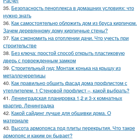
Расчет
35.
Безопасность пеноплекса в домашних условиях: что
нужно знать
36.
Как самостоятельно обложить дом из бруса кирпичом.
Зачем деревянному дому кирпичные стены?
37.
Как сэкономить на отоплении дачи. Что учесть при
строительстве
38.
Без ключа: простой способ открыть пластиковую
дверь с поврежденным замком
39.
Строительный гид: Монтаж конька на крышу из
металлочерепицы
40.
Как правильно обшить фасад дома профлистом с
утеплителем. 1 Стеновой профлист –, какой выбрать?
41.
Ленинградская планировка 1,2 и 3-х комнатных
квартир. Ленинградка
42.
Какой сайдинг лучше для обшивки дома. О
материале
43.
Высота армопояса под плиты перекрытия. Что такое
армопояс и каким он бывает?