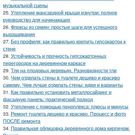
музыкальной сцены
25.
Утепление мансардной крыши изнутри: полное
руководство для начинающих
26.
Флоксы из семян: простые шаги для успешного
выращивания
27.
Без профиля: как правильно крепить гипсокартон к
стене
28.
Устойчивость и прочность гипсокартонных
перегородок на деревянном каркасе
29.
Тля на плодовых деревьях. Разновидности тли
30.
Чем отделать стены в туалете дешево и красиво
самому. Чем лучше отделать стены: идеи и варианты
31.
Как правильно установить металлосайдинг и
фасадную панель: практический подход
32.
Утепление с помощью пеноплекса: плюсы и минусы
33.
Ремонт туалета дешево и красиво. Процесс и фото
ПОСЛЕ ремонта
34.
Правильная облицовка деревянного дома кирпичом.