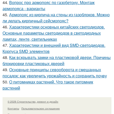
44.
Вопрос про армопояс по газобетону. Монтаж
армопояса - варианты
45.
Армопояс из кирпича на стены из газоблоков. Можно
ли делать кирпичный сейсмопояс?
46.
Характеристики основных китайских светодиодов.
Основные параметры светодиодов в светодиодных
лампах, ленте, светильниках
47.
Характеристики и внешний вид SMD-светодиодов.
Корпуса SMD элементов
48.
Как вскрывать замки на пластиковой двери. Причины
блокировки пластиковых дверей
49.
Основные принципы севооборота и смешанных
посадок: как увеличить урожайность и сохранить почву
50.
О питомниках растений. Что такое питомник
растений
© 2026 Строительство, ремонт и дизайн
Контакты
Пользовательское соглашение