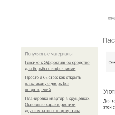
еже
Пас
Популярные материалы
Спа
Гексикон: Эффективное средство
для борьбы с инфекциями
Просто и быстро: как открыть
пластиковую дверь без
повреждений
Уют
Планировка квартир в хрущевках.
Для т
Основные характеристики
этой 
двухкомнатных квартир типа