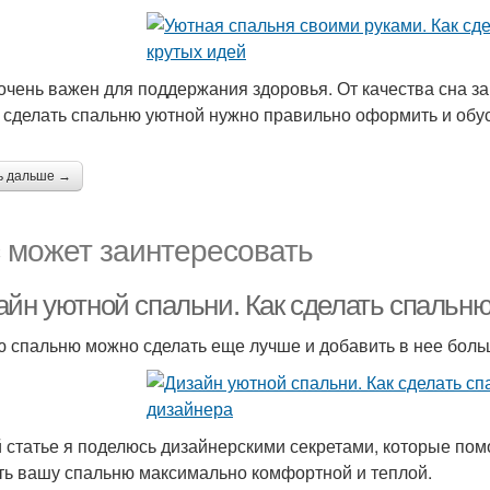
 очень важен для поддержания здоровья. От качества сна за
 сделать спальню уютной нужно правильно оформить и обу
ь дальше →
 может заинтересовать
айн уютной спальни. Как сделать спальню
 спальню можно сделать еще лучше и добавить в нее боль
й статье я поделюсь дизайнерскими секретами, которые пом
ть вашу спальню максимально комфортной и теплой.