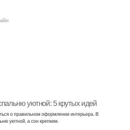
зайн
спальню уютной: 5 крутых идей
иться о правильном оформлении интерьера. В
ьню уютной, а сон крепким.