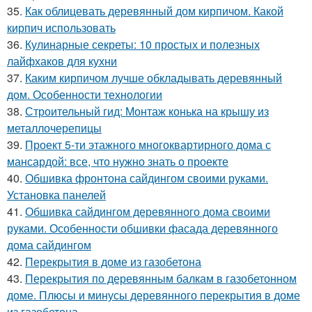
35.
Как облицевать деревянный дом кирпичом. Какой
кирпич использовать
36.
Кулинарные секреты: 10 простых и полезных
лайфхаков для кухни
37.
Каким кирпичом лучше обкладывать деревянный
дом. Особенности технологии
38.
Строительный гид: Монтаж конька на крышу из
металлочерепицы
39.
Проект 5-ти этажного многоквартирного дома с
мансардой: все, что нужно знать о проекте
40.
Обшивка фронтона сайдингом своими руками.
Установка панелей
41.
Обшивка сайдингом деревянного дома своими
руками. Особенности обшивки фасада деревянного
дома сайдингом
42.
Перекрытия в доме из газобетона
43.
Перекрытия по деревянным балкам в газобетонном
доме. Плюсы и минусы деревянного перекрытия в доме
из газобетона