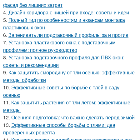
фасад без лишних затрат
4.
Дизайн коридора с нишей при входе: советы и идеи
5.
Полный гид по особенностям и нюансам монтажа
пластиковых окон
6.
Запенивать ли подставочный профиль: за и против
7.
Установка пластикового окна с подставочным
профилем: полное руководство
8.
Установка подставочного профиля для ПВХ окон:
советы и рекомендации
9.
Как защитить смородину от тли осенью: эффективные
методы обработки
10.
Эффективные советы по борьбе с тлёй в саду
осенью
11.
Как защитить растения от тли летом: эффективные
методы
12.
Осенняя подготовка: что важно сделать перед зимой
13.
Эффективные способы борьбы с тлями: два
проверенных рецепта
14.
Как город связан с водой и как это отражается в его