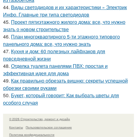
44.
Виды светодиодов и их характеристики » Электрик
Инфо. Главные три типа светодиодов
45.
Проект пятиэтажного жилого дома: все, что нужно
знать о новом строительстве
46.
План многоквартирного 5-ти этажного типового
панельного дома: все, что нужно знать
47.
Кухня и дом: 60 полезных лайфхаков для
повседневной жизни
48.
Отделка туалета панелями ПВХ: простая и
эффективная идея для дома
49.
Как правильно обрезать вишню: секреты успешной
обрезки своими руками
50.
Букет, который говорит: Как выбрать цветы для
особого случая
© 2026 Строительство, ремонт и дизайн
Контакты
Пользовательское соглашение
Политика конфидециальности