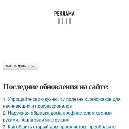
читать дальше →
Последние обновления на сайте:
1.
Упрощайте свою кухню: 17 полезных лайфхаков для
начинающих и профессионалов
2.
Наружная обшивка дома профнастилом своими
руками: пошаговая инструкция
3.
Как обшить старый дом профлистом: преобразите