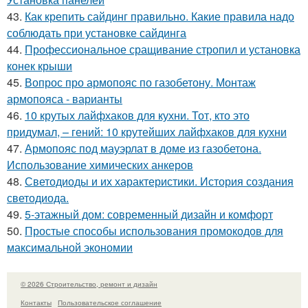
43.
Как крепить сайдинг правильно. Какие правила надо
соблюдать при установке сайдинга
44.
Профессиональное сращивание стропил и установка
конек крыши
45.
Вопрос про армопояс по газобетону. Монтаж
армопояса - варианты
46.
10 крутых лайфхаков для кухни. Тот, кто это
придумал, – гений: 10 крутейших лайфхаков для кухни
47.
Армопояс под мауэрлат в доме из газобетона.
Использование химических анкеров
48.
Светодиоды и их характеристики. История создания
светодиода.
49.
5-этажный дом: современный дизайн и комфорт
50.
Простые способы использования промокодов для
максимальной экономии
© 2026 Строительство, ремонт и дизайн
Контакты
Пользовательское соглашение