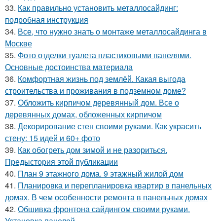
33.
Как правильно установить металлосайдинг:
подробная инструкция
34.
Все, что нужно знать о монтаже металлосайдинга в
Москве
35.
Фото отделки туалета пластиковыми панелями.
Основные достоинства материала
36.
Комфортная жизнь под землёй. Какая выгода
строительства и проживания в подземном доме?
37.
Обложить кирпичом деревянный дом. Все о
деревянных домах, обложенных кирпичом
38.
Декорирование стен своими руками. Как украсить
стену: 15 идей и 60+ фото
39.
Как обогреть дом зимой и не разориться.
Предыстория этой публикации
40.
План 9 этажного дома. 9 этажный жилой дом
41.
Планировка и перепланировка квартир в панельных
домах. В чем особенности ремонта в панельных домах
42.
Обшивка фронтона сайдингом своими руками.
Установка панелей