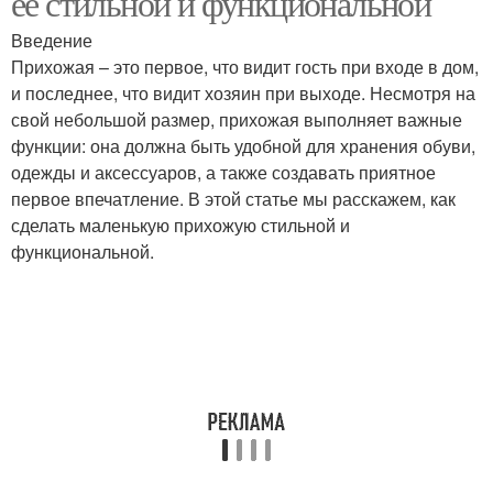
её стильной и функциональной
Введение
Прихожая – это первое, что видит гость при входе в дом,
и последнее, что видит хозяин при выходе. Несмотря на
свой небольшой размер, прихожая выполняет важные
функции: она должна быть удобной для хранения обуви,
одежды и аксессуаров, а также создавать приятное
первое впечатление. В этой статье мы расскажем, как
сделать маленькую прихожую стильной и
функциональной.