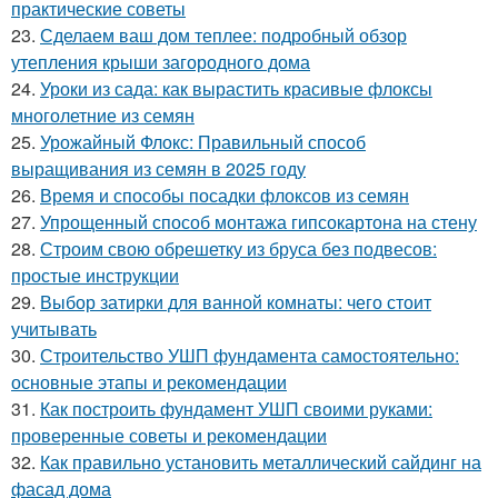
практические советы
23.
Сделаем ваш дом теплее: подробный обзор
утепления крыши загородного дома
24.
Уроки из сада: как вырастить красивые флоксы
многолетние из семян
25.
Урожайный Флокс: Правильный способ
выращивания из семян в 2025 году
26.
Время и способы посадки флоксов из семян
27.
Упрощенный способ монтажа гипсокартона на стену
28.
Строим свою обрешетку из бруса без подвесов:
простые инструкции
29.
Выбор затирки для ванной комнаты: чего стоит
учитывать
30.
Строительство УШП фундамента самостоятельно:
основные этапы и рекомендации
31.
Как построить фундамент УШП своими руками:
проверенные советы и рекомендации
32.
Как правильно установить металлический сайдинг на
фасад дома