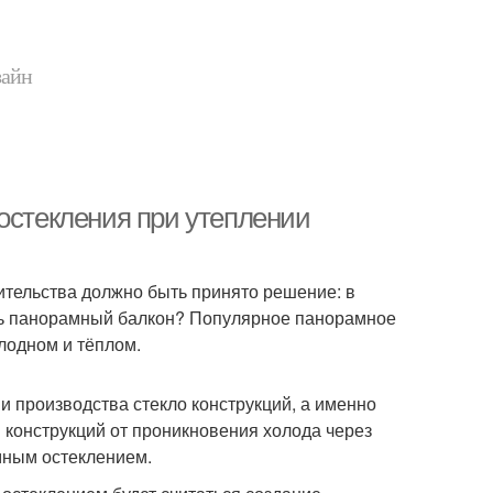
зайн
остекления при утеплении
ительства должно быть принято решение: в
ить панорамный балкон? Популярное панорамное
лодном и тёплом.
и производства стекло конструкций, а именно
 конструкций от проникновения холода через
мным остеклением.