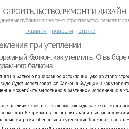
СТРОИТЕЛЬСТВО, РЕМОНТ И ДИЗАЙН
дневные публикации на тему строительство, ремонт и ди
главная
новости
статьи
екления при утеплении
орамный балкон, как утеплить. О выборе 
орамного балкона
няя на балконе панорамное остекление, уже на этапе стро
 виде будет использоваться балкон в будущем и как утепл
ление может быть выполнено в различном исполнении; в хо
ное различие такого остекления закладывается в технологи
ёплом способе требуется выполнить защитные мероприятия
лённые витражи, обеспечивая утепление балкона с панора