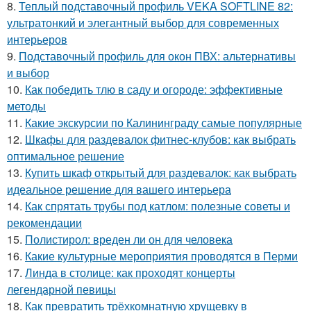
8.
Теплый подставочный профиль VEKA SOFTLINE 82:
ультратонкий и элегантный выбор для современных
интерьеров
9.
Подставочный профиль для окон ПВХ: альтернативы
и выбор
10.
Как победить тлю в саду и огороде: эффективные
методы
11.
Какие экскурсии по Калининграду самые популярные
12.
Шкафы для раздевалок фитнес-клубов: как выбрать
оптимальное решение
13.
Купить шкаф открытый для раздевалок: как выбрать
идеальное решение для вашего интерьера
14.
Как спрятать трубы под катлом: полезные советы и
рекомендации
15.
Полистирол: вреден ли он для человека
16.
Какие культурные мероприятия проводятся в Перми
17.
Линда в столице: как проходят концерты
легендарной певицы
18.
Как превратить трёхкомнатную хрущевку в