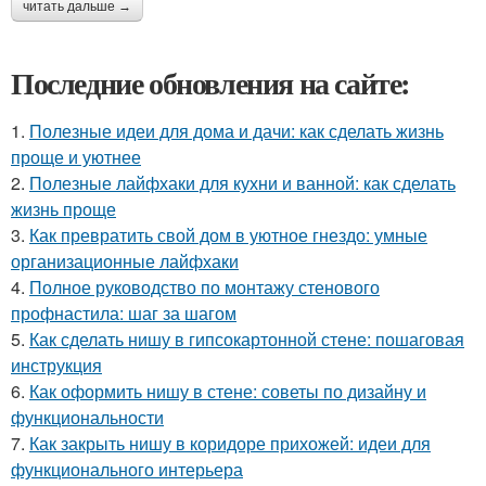
читать дальше →
Последние обновления на сайте:
1.
Полезные идеи для дома и дачи: как сделать жизнь
проще и уютнее
2.
Полезные лайфхаки для кухни и ванной: как сделать
жизнь проще
3.
Как превратить свой дом в уютное гнездо: умные
организационные лайфхаки
4.
Полное руководство по монтажу стенового
профнастила: шаг за шагом
5.
Как сделать нишу в гипсокартонной стене: пошаговая
инструкция
6.
Как оформить нишу в стене: советы по дизайну и
функциональности
7.
Как закрыть нишу в коридоре прихожей: идеи для
функционального интерьера