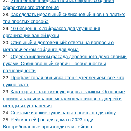
27.
Утеплённая шведская плита: секреты создания
эффективного отопления
28.
Как сделать идеальный силиконовый шов на плитке:
три простых способа
29.
10 бесценных лайфхаков для улучшения
организации вашей кухни
30.
Стильный и долговечный: ответы на вопросы о
металлическом сайдинге для дома
31.
Отделка кирпичом фасада деревянного дома своими
руками. Облицовочный кирпич – особенности и
разновидности
32.
Профлистовая обшивка стен с утеплением: все, что
нужно знать
33.
Как открыть пластиковую дверь с замком. Основные
причины заклинивания металлопластиковых дверей и
методы их устранения
34.
Светлые и яркие кухни-залы: советы по дизайну
35.
Рейтинг сейфов для дома в 2023 году.
Востребованные производители сейфов