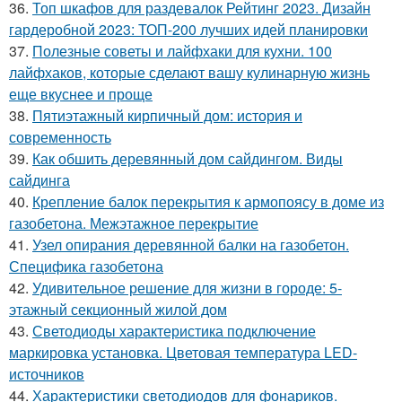
36.
Топ шкафов для раздевалок Рейтинг 2023. Дизайн
гардеробной 2023: ТОП-200 лучших идей планировки
37.
Полезные советы и лайфхаки для кухни. 100
лайфхаков, которые сделают вашу кулинарную жизнь
еще вкуснее и проще
38.
Пятиэтажный кирпичный дом: история и
современность
39.
Как обшить деревянный дом сайдингом. Виды
сайдинга
40.
Крепление балок перекрытия к армопоясу в доме из
газобетона. Межэтажное перекрытие
41.
Узел опирания деревянной балки на газобетон.
Специфика газобетона
42.
Удивительное решение для жизни в городе: 5-
этажный секционный жилой дом
43.
Светодиоды характеристика подключение
маркировка установка. Цветовая температура LED-
источников
44.
Характеристики светодиодов для фонариков.