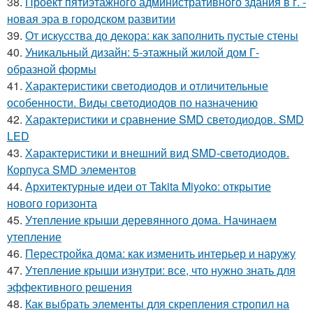
38.
Проект пятиэтажного административного здания в г. -
новая эра в городском развитии
39.
От искусства до декора: как заполнить пустые стены
40.
Уникальный дизайн: 5-этажный жилой дом Г-
образной формы
41.
Характеристики светодиодов и отличительные
особенности. Виды светодиодов по назначению
42.
Характеристики и сравнение SMD светодиодов. SMD
LED
43.
Характеристики и внешний вид SMD-светодиодов.
Корпуса SMD элементов
44.
Архитектурные идеи от Takita Miyoko: открытие
нового горизонта
45.
Утепление крыши деревянного дома. Начинаем
утепление
46.
Перестройка дома: как изменить интерьер и наружу
47.
Утепление крыши изнутри: все, что нужно знать для
эффективного решения
48.
Как выбрать элементы для скрепления стропил на