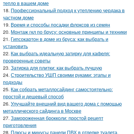
тепло в вашем доме
18.
Профессиональный подход к утеплению чердака в
частном доме
19.
Время и способы посадки флоксов из семян
20.
Монтаж гкл по брусу: основные принципы и техники
21.
Гипсокартон в доме из бруса: как выбрать и
установить
22.
Как выбрать идеальную затирку для кафеля:
проверенные советы
23.
Затирка для плитки: как выбрать лучшую
24.
Строительство УШП своими руками: этапы и
подходы
25.
Как собрать металлосайдинг самостоятельно:
простой и дешевый способ
26.
Улучшайте внешний вид вашего дома с помощью
металлического сайдинга в Москве
27.
Замороженная брокколи: простой рецепт
приготовления
28.
Плюсы и минусы панели ПВХ в отделке туалета.